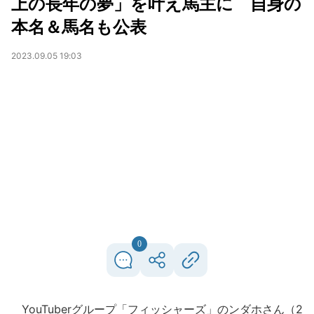
上の長年の夢」を叶え馬主に 自身の
本名＆馬名も公表
2023.09.05 19:03
0
YouTuberグループ「フィッシャーズ」のンダホさん（2