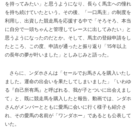
を持ってみたい」と思うようになり、長らく馬主への憧れ
を持ち続けていたという。その後、「一口馬主」の制度を
利用し、出資した競走馬を応援する中で「そろそろ、本当
に自分で一頭ちゃんと管理してレースに出してみたい」と
思うようになったのだとか。そして、馬主の登録申請をし
たところ、この度、申請が通ったと振り返り「15年以上
の長年の夢が叶いました」としみじみと語った。
さらに、ンダホさんは「セールでお馬さんを購入いたし
ました。運命の出会いを果たしてしまいました」「いわゆ
る『自己所有馬』と呼ばれる、我が子とついに出会えまし
て」と、既に競走馬を購入したと報告。動画では、ンダホ
さんがメンバーとともに愛馬に会いに行く様子も紹介さ
れ、その愛馬の名前が「ワンダホー」であるとも公表して
いた。