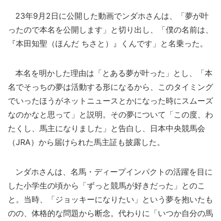
23年9月2日に公開した動画でンダホさんは、「夢が叶
ったので本名を公開します」と切り出し、「僕の名前は、
『本田知聖（ほんだ ちさと）』くんです」と名乗った。
本名を明かした理由は「とある夢が叶った」とし、「本
名でそっちの夢は活動する形になるから、このタイミング
でいったほうがネットニュースとかになった時にスムーズ
なのかなと思って」と説明。その夢について「この度、わ
たくし、馬主になりました」と告白し、日本中央競馬会
（JRA）から届けられた馬主証も披露した。
ンダホさんは、名馬・ディープインパクトの活躍を目に
した小学生の頃から「ずっと競馬が好きだった」とのこ
と。当時、「ジョッキーになりたい」という夢を抱いたも
のの、体格的な問題から断念。代わりに「いつか自分の馬