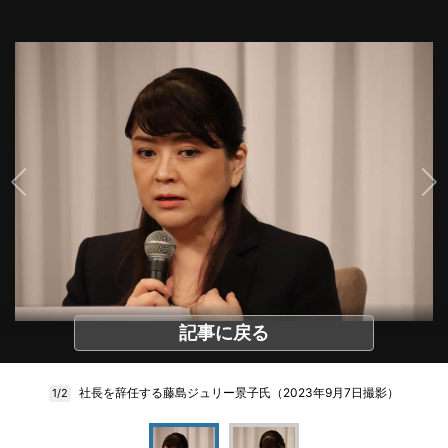
記事に戻る
社長を辞任する藤島ジュリー景子氏（2023年9月7日撮影）
1/2