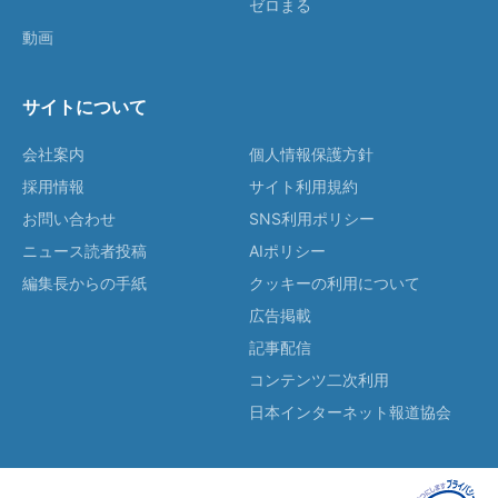
ゼロまる
動画
サイトについて
会社案内
個人情報保護方針
採用情報
サイト利用規約
お問い合わせ
SNS利用ポリシー
ニュース読者投稿
AIポリシー
編集長からの手紙
クッキーの利用について
広告掲載
記事配信
コンテンツ二次利用
日本インターネット報道協会