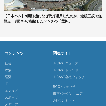
【日本ハム】9回好機になぜ代打起用したのか、連続三振で無
得点...球団OBが指摘したベンチの「選択」
コンテンツ
関連サイト
社会
J-CASTニュース
政治
J-CASTトレンド
経済
J-CAST会社ウォッチ
IT
BOOKウォッチ
エンタメ
東京バーゲンマニア
スポーツ
Jタウンネット
メディア