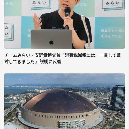
チームみらい・安野貴博党首「消費税減税には、一貫して反
対してきました」 説明に反響