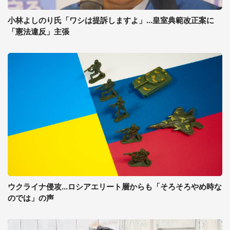
小林よしのり氏「ワシは提訴しますよ」...皇室典範改正案に
「憲法違反」主張
ウクライナ侵攻...ロシアエリート層からも「そろそろやめ時な
のでは」の声