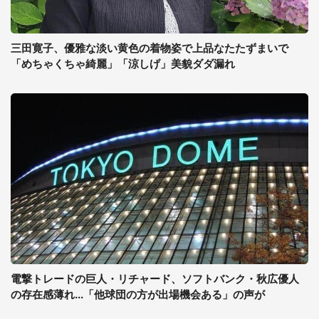
三田寛子、優雅な淡い黄色の着物姿で上品なたたずまいで
「めちゃくちゃ綺麗」「涼しげ」美貌ダダ漏れ
電撃トレードの巨人・リチャード、ソフトバンク・秋広優人
の存在感薄れ...「他球団の方が出場機会ある」の声が