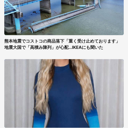
熊本地震でコストコの商品落下「重く受け止めております」
地震大国で「高積み陳列」が心配...IKEAにも聞いた