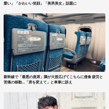
愛い」「かわいい笑顔」「美男美女」話題に
新幹線で「最悪の座席」隣が大股広げてこちらに侵食 疲労と
苦痛の移動...「席を変えて」と車掌に訴え