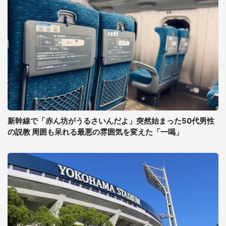
新幹線で「赤ん坊がうるさいんだよ」突然始まった50代男性
の説教 周囲も呆れる最悪の雰囲気を変えた「一喝」