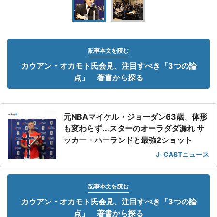
記事本文を読む
カウアン・オカモト氏会見、注目すべき「3つの論
点」 著書から探る
元NBAマイケル・ジョーダン63歳、体形
も変わらず...スターのオーラダダ漏れ サ
ッカー・ハーランドと最強2ショット
J-CASTニュース
記事本文を読む
カウアン・オカモト氏会見、注目すべき「3つの論
点」 著書から探る