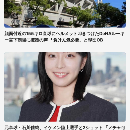
顔面付近の155キロ直球にヘルメット叩きつけたDeNAルーキ
ー宮下朝陽に擁護の声 「負けん気必要」と球団OB
元卓球・石川佳純、イケメン陸上選手と2ショット 「メチャ可