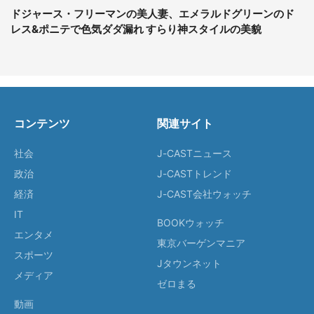
ドジャース・フリーマンの美人妻、エメラルドグリーンのド
レス&ポニテで色気ダダ漏れ すらり神スタイルの美貌
コンテンツ
関連サイト
社会
J-CASTニュース
政治
J-CASTトレンド
経済
J-CAST会社ウォッチ
IT
BOOKウォッチ
エンタメ
東京バーゲンマニア
スポーツ
Jタウンネット
メディア
ゼロまる
動画