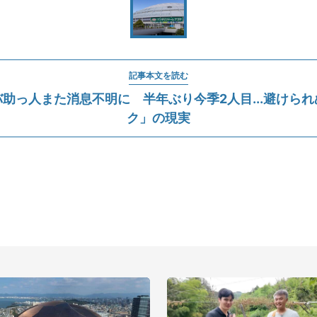
記事本文を読む
助っ人また消息不明に 半年ぶり今季2人目...避けら
ク」の現実