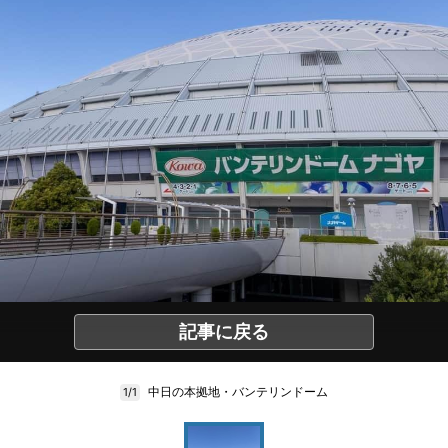
記事に戻る
中日の本拠地・バンテリンドーム
1/1