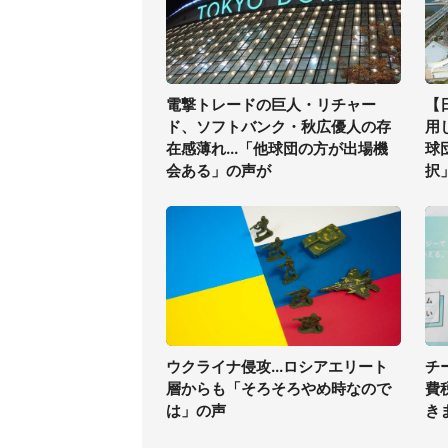
電撃トレードの巨人・リチャー
【
ド、ソフトバンク・秋広優人の存
用
在感薄れ...「他球団の方が出場機
球
会ある」の声が
択
ウクライナ侵攻...ロシアエリート
チ
層からも「そろそろやめ時なので
費
は」の声
き