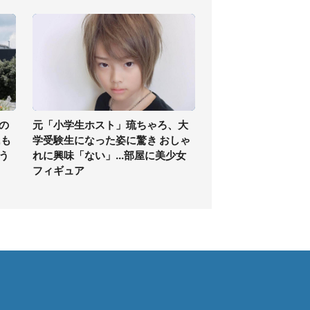
の
元「小学生ホスト」琉ちゃろ、大
氏も
学受験生になった姿に驚き おしゃ
う
れに興味「ない」...部屋に美少女
フィギュア