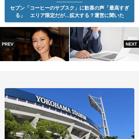
セブン「コーヒーのサブスク」に歓喜の声「最高すぎ
る」 エリア限定だが...拡大する？運営に聞いた