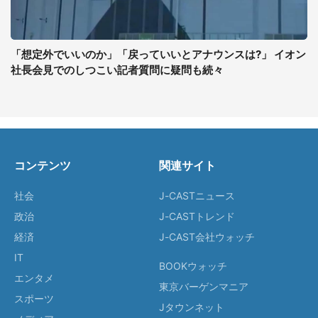
「想定外でいいのか」「戻っていいとアナウンスは?」 イオン
社長会見でのしつこい記者質問に疑問も続々
コンテンツ
関連サイト
社会
J-CASTニュース
政治
J-CASTトレンド
経済
J-CAST会社ウォッチ
IT
BOOKウォッチ
エンタメ
東京バーゲンマニア
スポーツ
Jタウンネット