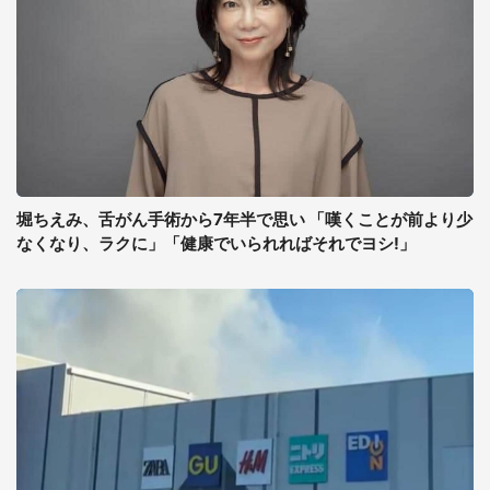
堀ちえみ、舌がん手術から7年半で思い 「嘆くことが前より少
なくなり、ラクに」「健康でいられればそれでヨシ!」