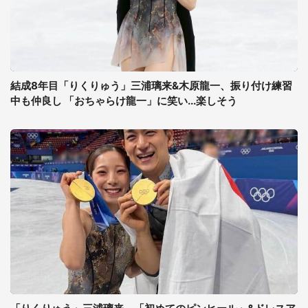
結成8年目「りくりゅう」三浦璃来&木原龍一、振り付け練習
中も仲良し 「おちゃらけ龍一」に笑い...楽しそう