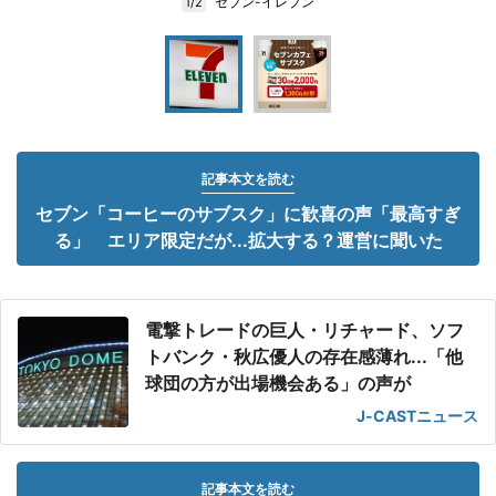
セブン-イレブン
1/2
記事本文を読む
セブン「コーヒーのサブスク」に歓喜の声「最高すぎ
る」 エリア限定だが...拡大する？運営に聞いた
電撃トレードの巨人・リチャード、ソフ
トバンク・秋広優人の存在感薄れ...「他
球団の方が出場機会ある」の声が
J-CASTニュース
記事本文を読む