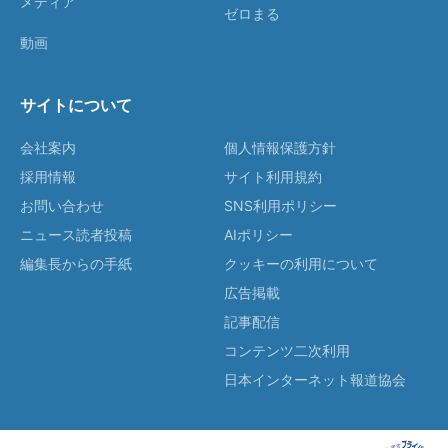
メディア
ゼロまる
動画
サイトについて
会社案内
個人情報保護方針
採用情報
サイト利用規約
お問い合わせ
SNS利用ポリシー
ニュース読者投稿
AIポリシー
編集長からの手紙
クッキーの利用について
広告掲載
記事配信
コンテンツ二次利用
日本インターネット報道協会