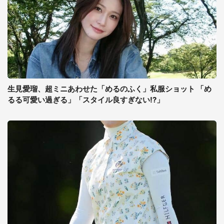
生見愛瑠、超ミニあわせた「めるのふく」私服ショット 「め
るる可愛い過ぎる」「スタイル良すぎない!?」