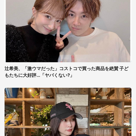
辻希美、「激ウマだった」コストコで買った商品を絶賛 子ど
もたちに大好評...「ヤバくない?」