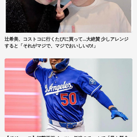
辻希美、コストコに行くたびに買って...大絶賛 少しアレンジ
すると「それがマジで、マジでおいしいの!」