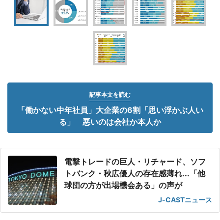
記事本文を読む
「働かない中年社員」大企業の6割「思い浮かぶ人い
る」 悪いのは会社か本人か
電撃トレードの巨人・リチャード、ソフ
トバンク・秋広優人の存在感薄れ...「他
球団の方が出場機会ある」の声が
J-CASTニュース