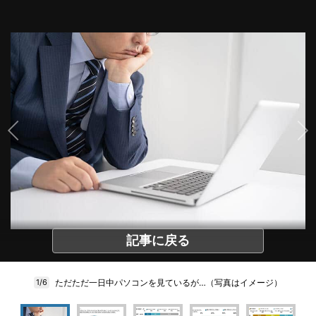
記事に戻る
ただただ一日中パソコンを見ているが…（写真はイメージ）
1/6