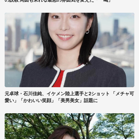
元卓球・石川佳純、イケメン陸上選手と2ショット 「メチャ可
愛い」「かわいい笑顔」「美男美女」話題に