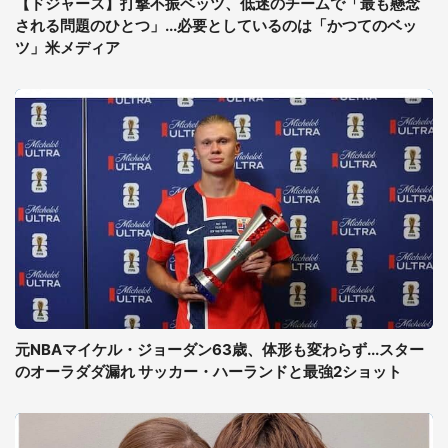
【ドジャース】打撃不振ベッツ、低迷のチームで「最も懸念
される問題のひとつ」...必要としているのは「かつてのベッ
ツ」米メディア
元NBAマイケル・ジョーダン63歳、体形も変わらず...スター
のオーラダダ漏れ サッカー・ハーランドと最強2ショット