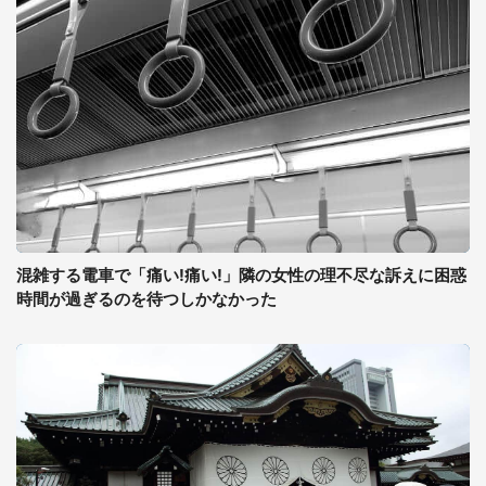
混雑する電車で「痛い!痛い!」隣の女性の理不尽な訴えに困惑
時間が過ぎるのを待つしかなかった