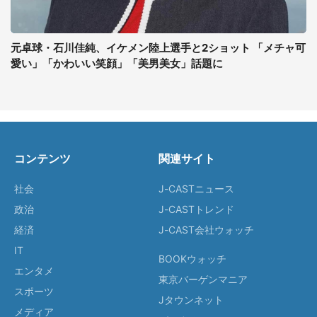
元卓球・石川佳純、イケメン陸上選手と2ショット 「メチャ可
愛い」「かわいい笑顔」「美男美女」話題に
コンテンツ
関連サイト
社会
J-CASTニュース
政治
J-CASTトレンド
経済
J-CAST会社ウォッチ
IT
BOOKウォッチ
エンタメ
東京バーゲンマニア
スポーツ
Jタウンネット
メディア