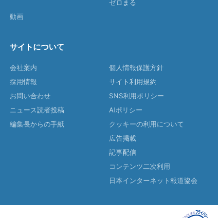
ゼロまる
動画
サイトについて
会社案内
個人情報保護方針
採用情報
サイト利用規約
お問い合わせ
SNS利用ポリシー
ニュース読者投稿
AIポリシー
編集長からの手紙
クッキーの利用について
広告掲載
記事配信
コンテンツ二次利用
日本インターネット報道協会