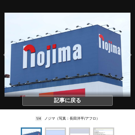
記事に戻る
ノジマ（写真：長田洋平/アフロ）
1/4