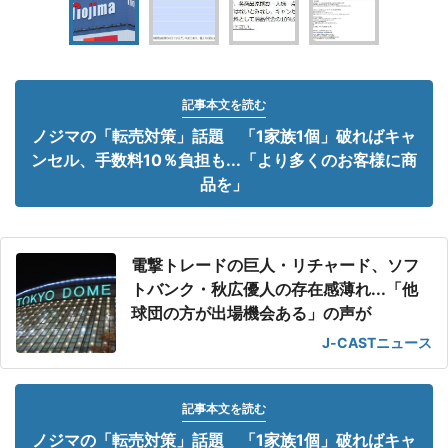
記事本文を読む
ノジマの「転売対策」話題 「1家族1個」破ればキャ
ンセル、手数料10％負担も...「より多くのお客様に商
品を」
電撃トレードの巨人・リチャード、ソフ
トバンク・秋広優人の存在感薄れ...「他
球団の方が出場機会ある」の声が
J-CASTニュース
記事本文を読む
ノジマの「転売対策」話題 「1家族1個」破ればキャ