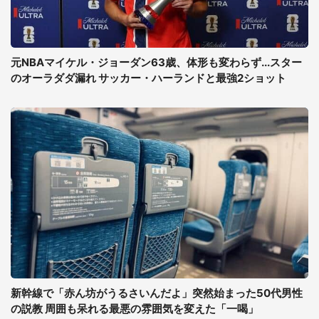
元NBAマイケル・ジョーダン63歳、体形も変わらず...スター
のオーラダダ漏れ サッカー・ハーランドと最強2ショット
新幹線で「赤ん坊がうるさいんだよ」突然始まった50代男性
の説教 周囲も呆れる最悪の雰囲気を変えた「一喝」