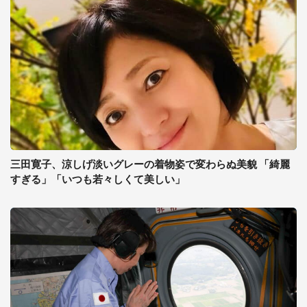
三田寛子、涼しげ淡いグレーの着物姿で変わらぬ美貌 「綺麗
すぎる」「いつも若々しくて美しい」