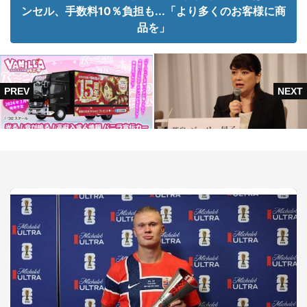
ンセル、手数料10％負担も...「より多くのお客様に商
品を」