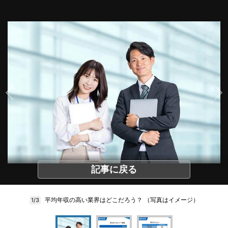
記事に戻る
平均年収の高い業界はどこだろう？ （写真はイメージ）
1/3