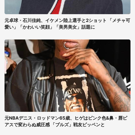
元卓球・石川佳純、イケメン陸上選手と2ショット 「メチャ可
愛い」「かわいい笑顔」「美男美女」話題に
元NBAデニス・ロッドマン65歳、ヒゲはピンク色&鼻・唇ピ
アスで変わらぬ威圧感 「ブルズ」戦友ピッペンと