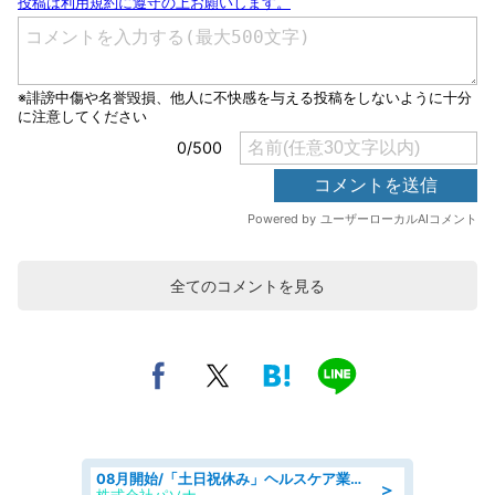
全てのコメントを見る
08月開始/「土日祝休み」ヘルスケア業界の産業保健師/高時給/未経験OK/要資格:保健師、正看護師
＞