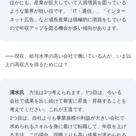
ほかにも、産業が拡大していて人員増員を図っている
ような業界が狙い目です。「IT・通信」、「インター
ネット広告」など成長産業は積極的に増員をしている
ので年収アップを図る機会が多い傾向があります。
――現在、給与水準の高い会社で働いている人が、いま以
上の高収入を得るためには？
清水氏
方法は3つ考えられます。1つ目は、今いる
会社で成果を出し続けて着実に昇進・昇格することを
考えてください。これが王道です。
2つ目は、自社よりも事業規模や利益が大きい会社で
求められるスキルを身に着けて転職して、年収を上げ
る方法。この場合、現職よりも高い成果が求められる