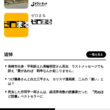
ゼロまる
追悼
一覧を見る
長崎市出身・平和訴えた美輪明宏さん死去 ラストメッセージでも
訴え「愛があれば 戦争なんか起こりません」
つげ義春さんと白土三平さん カリスマ漫画家、二人の「違い」と
は？
死去した丹羽宇一郎さんは、経済界有数の読書家だった 『死ぬほ
ど読書』ベストセラーに