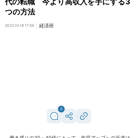
代の転職 今より高収入を手にする3
つの方法
経済班
2023.10.18 17:59
0
働き盛りの30・40代にとって、年収アップへの近道は