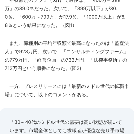
年収額別のグラフ（図1）で最多は、「400万～599
万」の39.0％だった。次いで、「399万以下」が30.
0％、「600万～799万」が17.9％、「1000万以上」が6.
8％という結果になった。（図1）
また、職種別の平均年収額で最高になったのは「監査法
人」で928万円、次いで、「コンサルティングファーム」
の779万円、「経営企画」の733万円、「法律事務所」の
712万円という順番になった。(図2)
一方、プレスリリースには「最新のミドル世代の転職市
場」について、以下のコメントがある。
「30～40代のミドル世代の需要は高い状態が続いて
います。市場全体としても求職者が優位な売り手市場