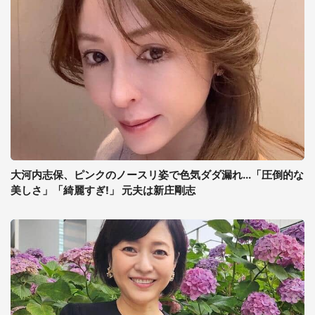
大河内志保、ピンクのノースリ姿で色気ダダ漏れ...「圧倒的な
美しさ」「綺麗すぎ!」 元夫は新庄剛志