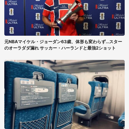
元NBAマイケル・ジョーダン63歳、体形も変わらず...スター
のオーラダダ漏れ サッカー・ハーランドと最強2ショット