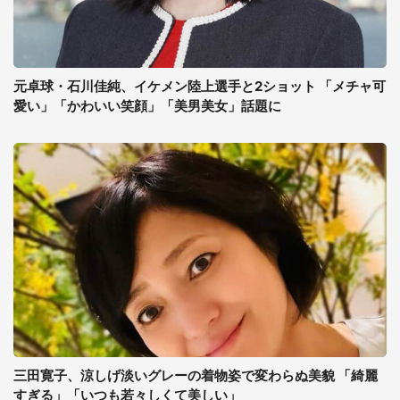
元卓球・石川佳純、イケメン陸上選手と2ショット 「メチャ可
愛い」「かわいい笑顔」「美男美女」話題に
三田寛子、涼しげ淡いグレーの着物姿で変わらぬ美貌 「綺麗
すぎる」「いつも若々しくて美しい」