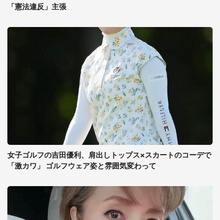
「憲法違反」主張
女子ゴルフの吉田優利、肩出しトップス×スカートのコーデで
「激カワ」 ゴルフウェア姿と雰囲気変わって