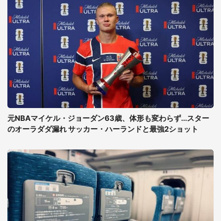
元NBAマイケル・ジョーダン63歳、体形も変わらず...スター
のオーラダダ漏れ サッカー・ハーランドと最強2ショット