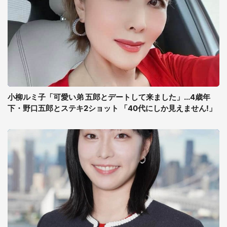
小柳ルミ子「可愛い弟 五郎とデートして来ました」...4歳年
下・野口五郎とステキ2ショット 「40代にしか見えません!」