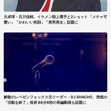
元卓球・石川佳純、イケメン陸上選手と2ショット 「メチャ可
愛い」「かわいい笑顔」「美男美女」話題に
解散のレペゼンフォックス元リーダー・DJ SHACHO、突然の
「活動を終了」発表 88分8秒の長編動画も話題に