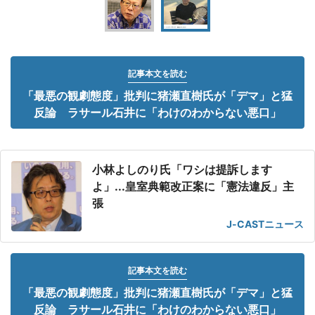
記事本文を読む
「最悪の観劇態度」批判に猪瀬直樹氏が「デマ」と猛
反論 ラサール石井に「わけのわからない悪口」
小林よしのり氏「ワシは提訴します
よ」...皇室典範改正案に「憲法違反」主
張
J-CASTニュース
記事本文を読む
「最悪の観劇態度」批判に猪瀬直樹氏が「デマ」と猛
反論 ラサール石井に「わけのわからない悪口」