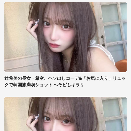
辻希美の長女・希空、ヘソ出しコーデ&「お気に入り」リュッ
クで韓国旅満喫ショット へそピもキラリ