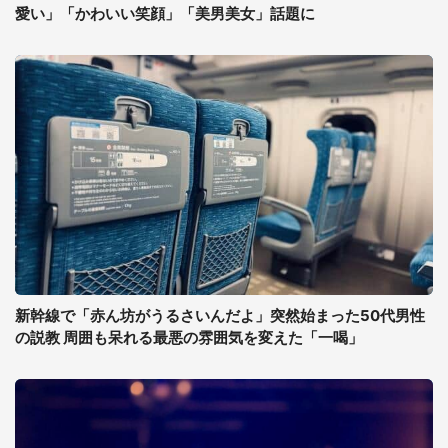
愛い」「かわいい笑顔」「美男美女」話題に
新幹線で「赤ん坊がうるさいんだよ」突然始まった50代男性
の説教 周囲も呆れる最悪の雰囲気を変えた「一喝」