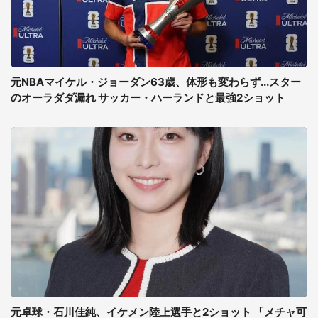
元NBAマイケル・ジョーダン63歳、体形も変わらず...スター
のオーラダダ漏れ サッカー・ハーランドと最強2ショット
元卓球・石川佳純、イケメン陸上選手と2ショット 「メチャ可