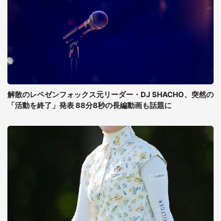
解散のレペゼンフォックス元リーダー・DJ SHACHO、突然の
「活動を終了」発表 88分8秒の長編動画も話題に