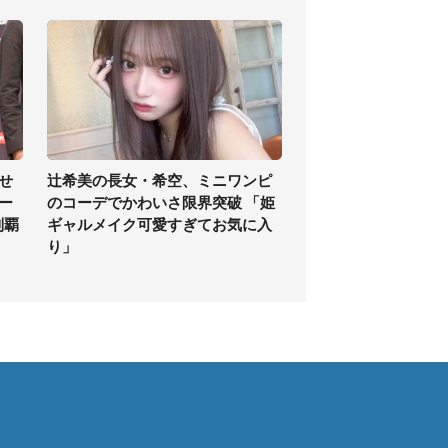
せ
辻希美の長女・希空、ミニワンピ
ー
のコーデでかわいさ限界突破 「姫
制覇
ギャルメイク可愛すぎてお気に入
り」