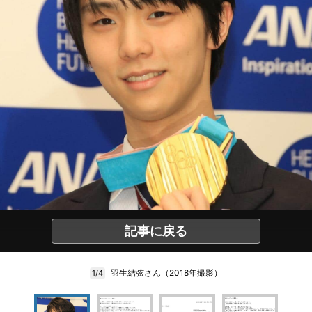
記事に戻る
羽生結弦さん（2018年撮影）
1/4