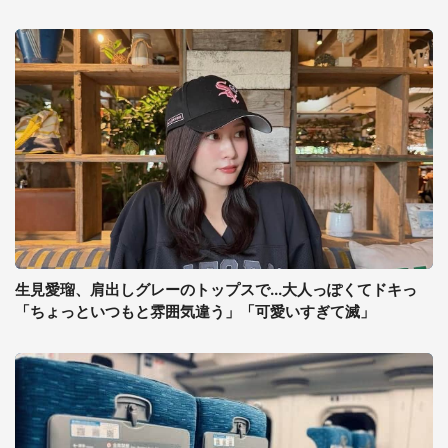
生見愛瑠、肩出しグレーのトップスで...大人っぽくてドキっ
「ちょっといつもと雰囲気違う」「可愛いすぎて滅」