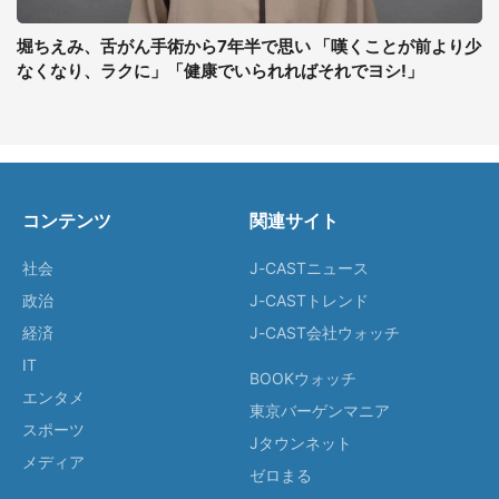
堀ちえみ、舌がん手術から7年半で思い 「嘆くことが前より少
なくなり、ラクに」「健康でいられればそれでヨシ!」
コンテンツ
関連サイト
社会
J-CASTニュース
政治
J-CASTトレンド
経済
J-CAST会社ウォッチ
IT
BOOKウォッチ
エンタメ
東京バーゲンマニア
スポーツ
Jタウンネット
メディア
ゼロまる