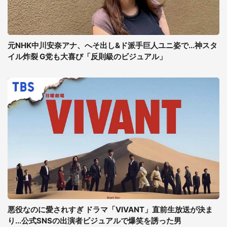
元NHK中川安奈アナ、へそ出し&ド派手巨人ユニ姿で...神スタ
イル炸裂 G党も大喜び「反則級のビジュアル」
悪役なのに愛されすぎ ドラマ「VIVANT」直前生放送が決ま
り...公式SNSの出演者ビジュアルで爆笑を誘った男