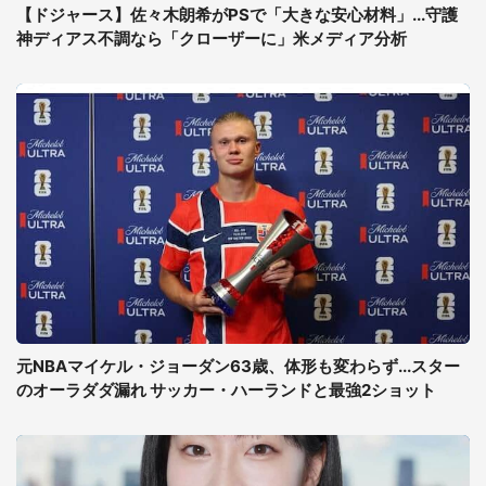
【ドジャース】佐々木朗希がPSで「大きな安心材料」...守護
神ディアス不調なら「クローザーに」米メディア分析
元NBAマイケル・ジョーダン63歳、体形も変わらず...スター
のオーラダダ漏れ サッカー・ハーランドと最強2ショット