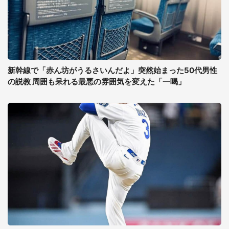
新幹線で「赤ん坊がうるさいんだよ」突然始まった50代男性
の説教 周囲も呆れる最悪の雰囲気を変えた「一喝」