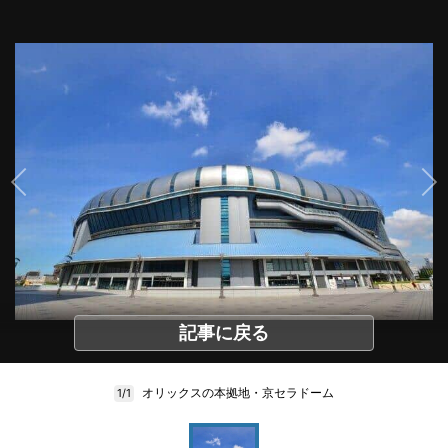
記事に戻る
オリックスの本拠地・京セラドーム
1/1