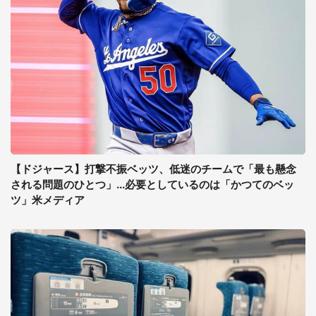
【ドジャース】打撃不振ベッツ、低迷のチームで「最も懸念
される問題のひとつ」...必要としているのは「かつてのベッ
ツ」米メディア