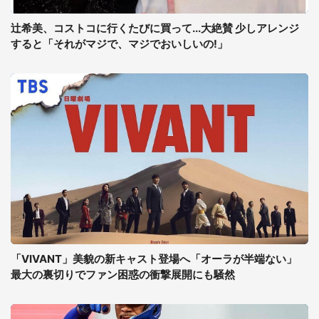
辻希美、コストコに行くたびに買って...大絶賛 少しアレンジ
すると「それがマジで、マジでおいしいの!」
「VIVANT」美貌の新キャスト登場へ「オーラが半端ない」
最大の裏切りでファン困惑の衝撃展開にも騒然