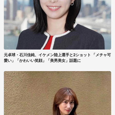
元卓球・石川佳純、イケメン陸上選手と2ショット 「メチャ可
愛い」「かわいい笑顔」「美男美女」話題に