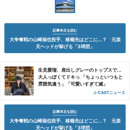
記事本文を読む
大争奪戦の山崎福也投手、移籍先はどこに...？ 元楽
天ヘッドが挙げる「3球団」
生見愛瑠、肩出しグレーのトップスで...
大人っぽくてドキっ 「ちょっといつもと
雰囲気違う」「可愛いすぎて滅」
J-CASTニュース
記事本文を読む
大争奪戦の山崎福也投手、移籍先はどこに...？ 元楽
天ヘッドが挙げる「3球団」