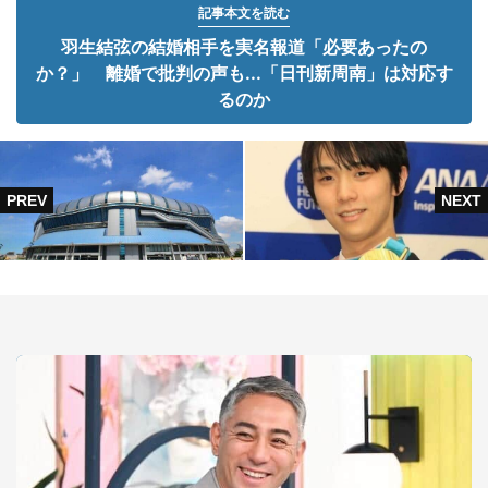
記事本文を読む
羽生結弦の結婚相手を実名報道「必要あったの
か？」 離婚で批判の声も...「日刊新周南」は対応す
るのか