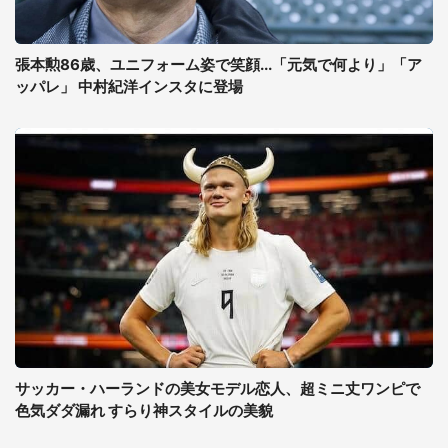
張本勲86歳、ユニフォーム姿で笑顔...「元気で何より」「ア
ッパレ」 中村紀洋インスタに登場
サッカー・ハーランドの美女モデル恋人、超ミニ丈ワンピで
色気ダダ漏れ すらり神スタイルの美貌