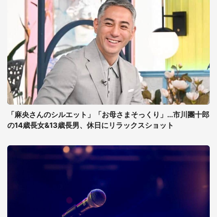
「麻央さんのシルエット」「お母さまそっくり」...市川團十郎
の14歳長女&13歳長男、休日にリラックスショット