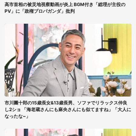
高市首相の被災地視察動画が炎上 BGM付き「総理が主役の
PV」に「政権プロパガンダ」批判
市川團十郎の15歳長女&13歳長男、ソファでリラックス仲良
し2ショ 「海老蔵さんにも麻央さんにも似てますね」「大人に
なったな~」