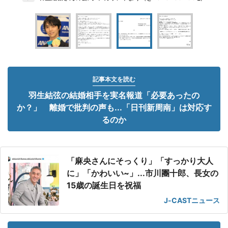
記事本文を読む
羽生結弦の結婚相手を実名報道「必要あったの
か？」 離婚で批判の声も...「日刊新周南」は対応す
るのか
「麻央さんにそっくり」「すっかり大人
に」「かわいい~」...市川團十郎、長女の
15歳の誕生日を祝福
J-CASTニュース