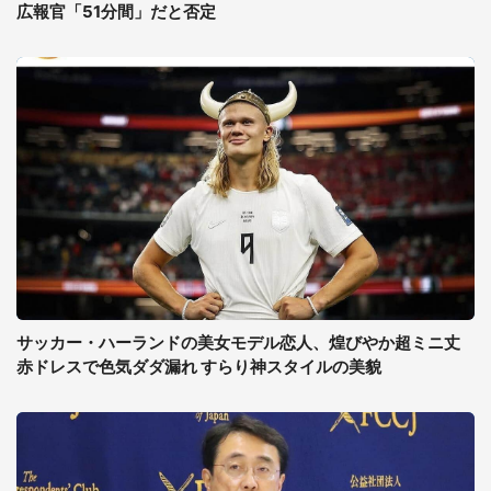
広報官「51分間」だと否定
サッカー・ハーランドの美女モデル恋人、煌びやか超ミニ丈
赤ドレスで色気ダダ漏れ すらり神スタイルの美貌