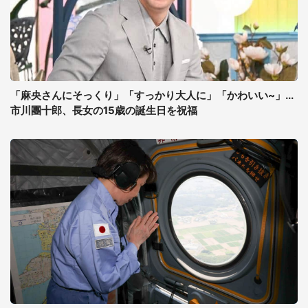
「麻央さんにそっくり」「すっかり大人に」「かわいい~」...
市川團十郎、長女の15歳の誕生日を祝福