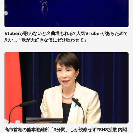
Vtuberが歌わないと名曲埋もれる? 人気VTuberがあらためて
思い...「歌が大好きな僕にぜひ歌わせて」
高市首相の熊本避難所「3分間」しか視察せず?SNS拡散 内閣