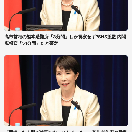
高市首相の熊本避難所「3分間」しか視察せず?SNS拡散 内閣
広報官「51分間」だと否定