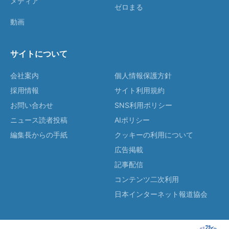
メディア
ゼロまる
動画
サイトについて
会社案内
個人情報保護方針
採用情報
サイト利用規約
お問い合わせ
SNS利用ポリシー
ニュース読者投稿
AIポリシー
編集長からの手紙
クッキーの利用について
広告掲載
記事配信
コンテンツ二次利用
日本インターネット報道協会