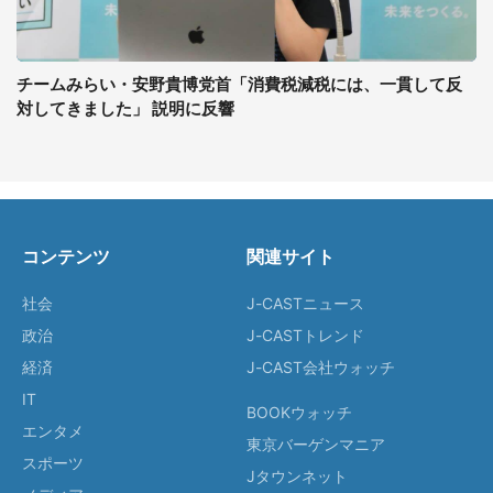
チームみらい・安野貴博党首「消費税減税には、一貫して反
対してきました」 説明に反響
コンテンツ
関連サイト
社会
J-CASTニュース
政治
J-CASTトレンド
経済
J-CAST会社ウォッチ
IT
BOOKウォッチ
エンタメ
東京バーゲンマニア
スポーツ
Jタウンネット