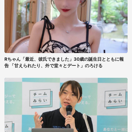
Rちゃん「最近、彼氏できました」30歳の誕生日とともに報
告 「甘えられたり、外で堂々とデート」のろける