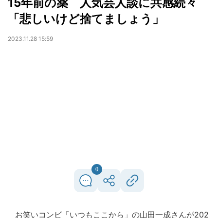
15年前の薬 人気芸人談に共感続々
「悲しいけど捨てましょう」
2023.11.28 15:59
0
お笑いコンビ「いつもここから」の山田一成さんが202