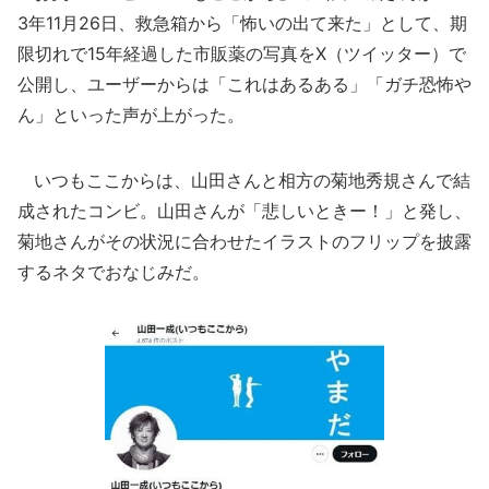
3年11月26日、救急箱から「怖いの出て来た」として、期
限切れで15年経過した市販薬の写真をX（ツイッター）で
公開し、ユーザーからは「これはあるある」「ガチ恐怖や
ん」といった声が上がった。
いつもここからは、山田さんと相方の菊地秀規さんで結
成されたコンビ。山田さんが「悲しいときー！」と発し、
菊地さんがその状況に合わせたイラストのフリップを披露
するネタでおなじみだ。