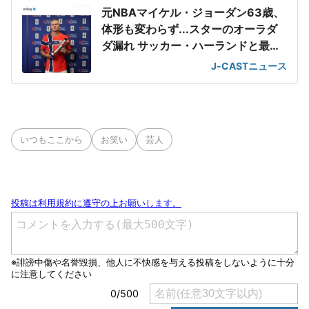
元NBAマイケル・ジョーダン63歳、
体形も変わらず...スターのオーラダ
ダ漏れ サッカー・ハーランドと最強
2ショット
J-CASTニュース
いつもここから
お笑い
芸人