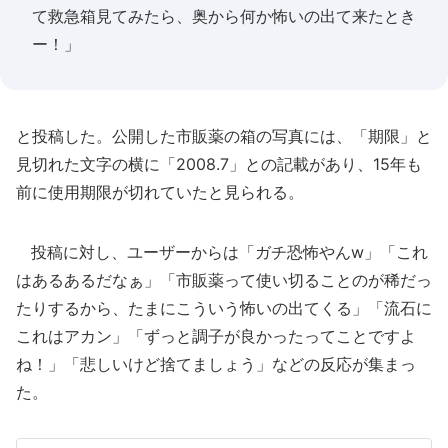
て救急箱見てみたら、奥から何か怖いの出て来たとき
ー！」
と投稿した。公開した市販薬の箱の写真には、「期限」と
見切れた文字の横に「2008.7」との記載があり、15年も
前に使用期限が切れていたと見られる。
投稿に対し、ユーザーからは「ガチ恐怖やんw」「これ
はあるあるだなぁ」「市販薬って使い切ることのが稀だっ
たりするから、たまにこういう怖いの出てくる」「流石に
これはアカン」「ずっと調子が良かったってことですよ
ね！」「悲しいけど捨てましょう」などの反応が集まっ
た。