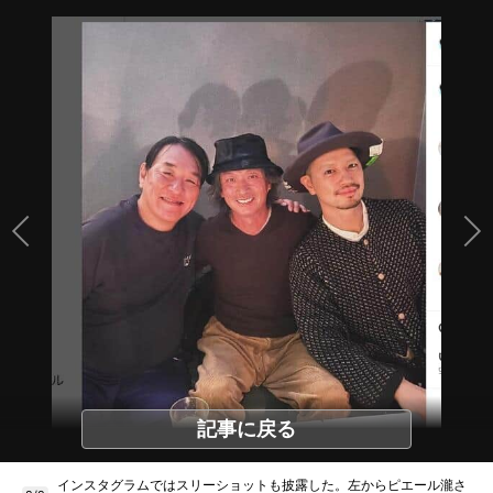
記事に戻る
インスタグラムではスリーショットも披露した。左からピエール瀧さ