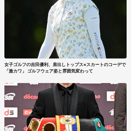
女子ゴルフの吉田優利、肩出しトップス×スカートのコーデで
「激カワ」 ゴルフウェア姿と雰囲気変わって