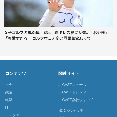
女子ゴルフの都玲華、肩出し白ドレス姿に反響...「お姫様」
「可愛すぎる」 ゴルフウェア姿と雰囲気変わって
コンテンツ
関連サイト
社会
J-CASTニュース
政治
J-CASTトレンド
経済
J-CAST会社ウォッチ
IT
BOOKウォッチ
エンタメ