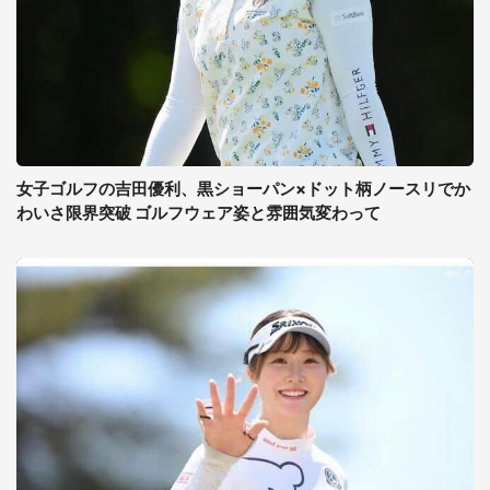
女子ゴルフの吉田優利、黒ショーパン×ドット柄ノースリでか
わいさ限界突破 ゴルフウェア姿と雰囲気変わって