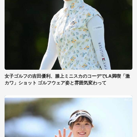
女子ゴルフの吉田優利、膝上ミニスカのコーデでLA満喫「激
カワ」ショット ゴルフウェア姿と雰囲気変わって