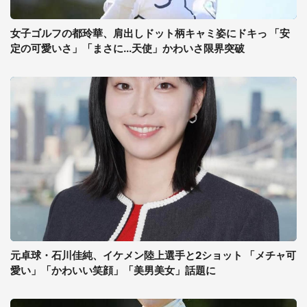
女子ゴルフの都玲華、肩出しドット柄キャミ姿にドキっ 「安
定の可愛いさ」「まさに...天使」かわいさ限界突破
元卓球・石川佳純、イケメン陸上選手と2ショット 「メチャ可
愛い」「かわいい笑顔」「美男美女」話題に