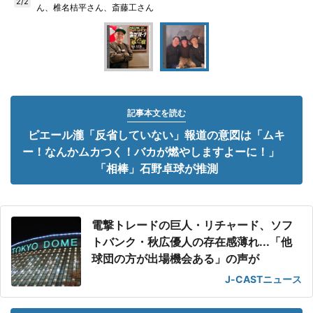
2/2
ん、椎名桔平さん、斎藤工さん
記事本文を読む
ピエール瀧「反省していない」報道の意図は「ムキ
ー！なんかムカつく！バカが燃やしますよーに！」
「相棒」石野卓球が推測
電撃トレードの巨人・リチャード、ソフ
トバンク・秋広優人の存在感薄れ...「他
球団の方が出場機会ある」の声が
J-CASTニュース