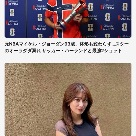
元NBAマイケル・ジョーダン63歳、体形も変わらず...スター
のオーラダダ漏れ サッカー・ハーランドと最強2ショット