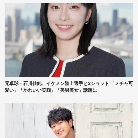
元卓球・石川佳純、イケメン陸上選手と2ショット 「メチャ可
愛い」「かわいい笑顔」「美男美女」話題に