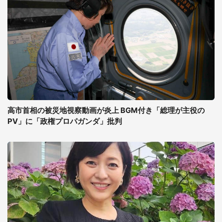
高市首相の被災地視察動画が炎上 BGM付き「総理が主役の
PV」に「政権プロパガンダ」批判