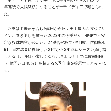
年連続で大幅減額になることが一部メディアで報じられ
た。
昨季は出来高を含む9億円から球団史上最大の減額でサ
イン。巻き返しを誓った2023年の今季だが、先発で不安
定な投球内容が続いた。24試合登板で7勝11敗、防御率4.
91。日本球界に復帰した21年から3年連続シーズン負け越
しとなり、評価が厳しくなる。球団は今オフに減額制限
（1億円超は40％）を超える来季年俸を提示するとみられ
る。