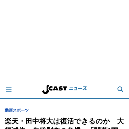
動画
スポーツ
楽天・田中将大は復活できるのか 大