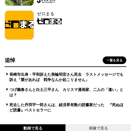
ゼロまる
追悼
一覧を見る
長崎市出身・平和訴えた美輪明宏さん死去 ラストメッセージでも
訴え「愛があれば 戦争なんか起こりません」
つげ義春さんと白土三平さん カリスマ漫画家、二人の「違い」と
は？
死去した丹羽宇一郎さんは、経済界有数の読書家だった 『死ぬほ
ど読書』ベストセラーに
動画で見る
画像で見る