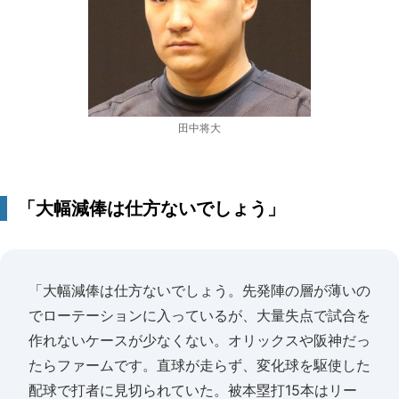
田中将大
「大幅減俸は仕方ないでしょう」
「大幅減俸は仕方ないでしょう。先発陣の層が薄いの
でローテーションに入っているが、大量失点で試合を
作れないケースが少なくない。オリックスや阪神だっ
たらファームです。直球が走らず、変化球を駆使した
配球で打者に見切られていた。被本塁打15本はリー