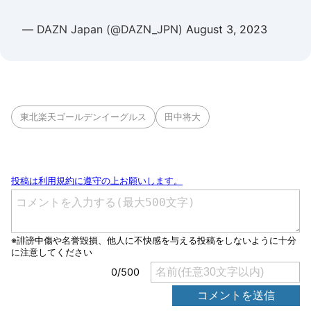
— DAZN Japan (@DAZN_JPN)
August 3, 2023
東北楽天ゴールデンイーグルス
田中将大