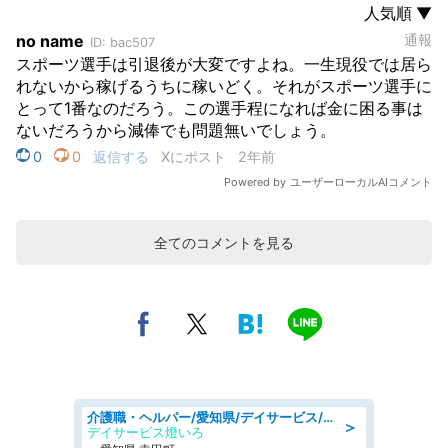
全てのコメントを見る
介護職・ヘルパー/愛知県/デイサービス/JR東海道本線 幸田/額田郡幸田町
＞
デイサービス燈いろ