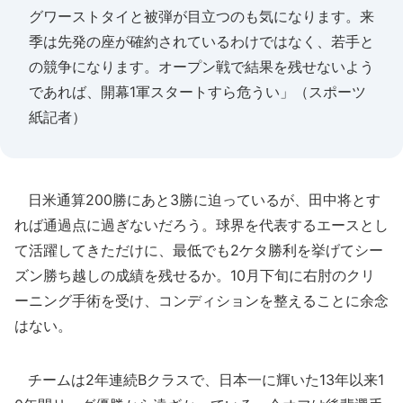
グワーストタイと被弾が目立つのも気になります。来
季は先発の座が確約されているわけではなく、若手と
の競争になります。オープン戦で結果を残せないよう
であれば、開幕1軍スタートすら危うい」（スポーツ
紙記者）
日米通算200勝にあと3勝に迫っているが、田中将とす
れば通過点に過ぎないだろう。球界を代表するエースとし
て活躍してきただけに、最低でも2ケタ勝利を挙げてシー
ズン勝ち越しの成績を残せるか。10月下旬に右肘のクリ
ーニング手術を受け、コンディションを整えることに余念
はない。
チームは2年連続Bクラスで、日本一に輝いた13年以来1