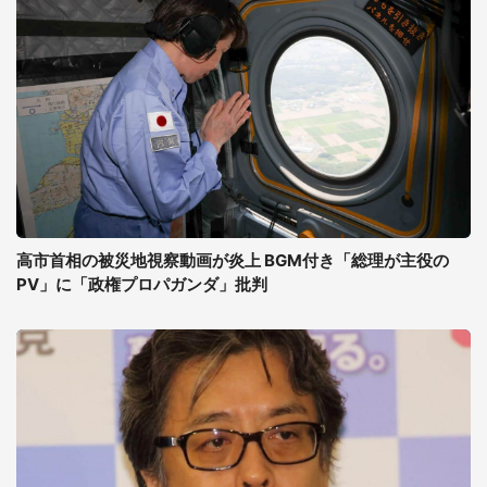
高市首相の被災地視察動画が炎上 BGM付き「総理が主役の
PV」に「政権プロパガンダ」批判