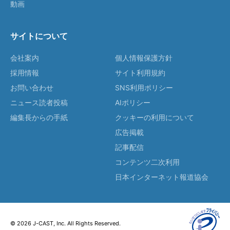
動画
サイトについて
会社案内
個人情報保護方針
採用情報
サイト利用規約
お問い合わせ
SNS利用ポリシー
ニュース読者投稿
AIポリシー
編集長からの手紙
クッキーの利用について
広告掲載
記事配信
コンテンツ二次利用
日本インターネット報道協会
© 2026 J-CAST, Inc. All Rights Reserved.