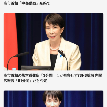
高市首相「中傷動画」疑惑で
高市首相の熊本避難所「3分間」しか視察せず?SNS拡散 内閣
広報官「51分間」だと否定