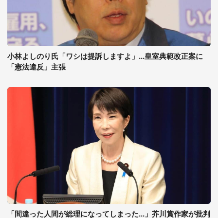
小林よしのり氏「ワシは提訴しますよ」...皇室典範改正案に
「憲法違反」主張
「間違った人間が総理になってしまった...」芥川賞作家が批判