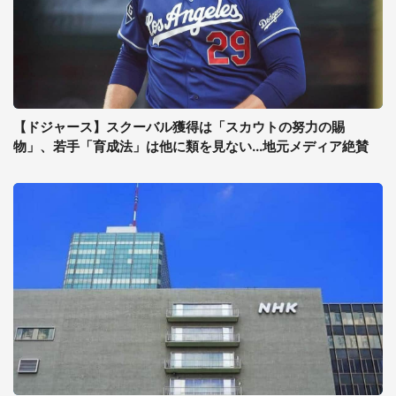
【ドジャース】スクーバル獲得は「スカウトの努力の賜
物」、若手「育成法」は他に類を見ない...地元メディア絶賛