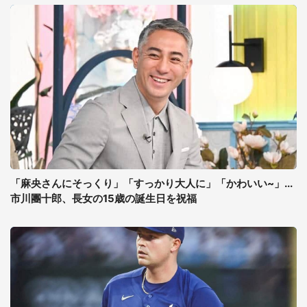
「麻央さんにそっくり」「すっかり大人に」「かわいい~」...
市川團十郎、長女の15歳の誕生日を祝福