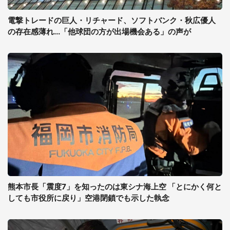
電撃トレードの巨人・リチャード、ソフトバンク・秋広優人
の存在感薄れ...「他球団の方が出場機会ある」の声が
熊本市長「震度7」を知ったのは東シナ海上空 「とにかく何と
しても市役所に戻り」空港閉鎖でも示した執念