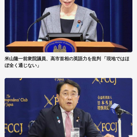
米山隆一前衆院議員、高市首相の英語力を批判 「現地ではほ
ぼ全く通じない」