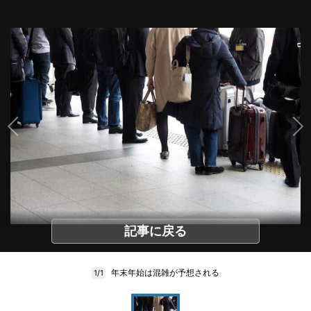
記事に戻る
年末年始は混雑が予想される
1/1