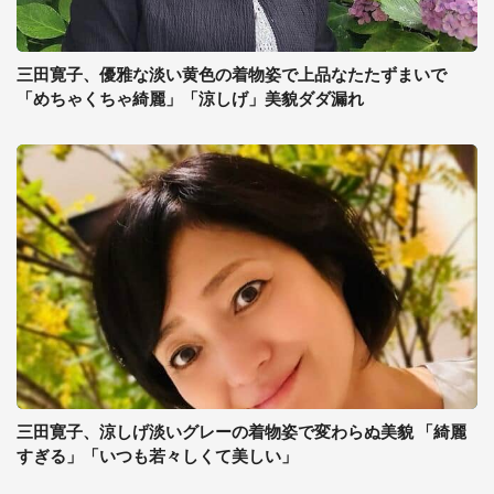
三田寛子、優雅な淡い黄色の着物姿で上品なたたずまいで
「めちゃくちゃ綺麗」「涼しげ」美貌ダダ漏れ
三田寛子、涼しげ淡いグレーの着物姿で変わらぬ美貌 「綺麗
すぎる」「いつも若々しくて美しい」