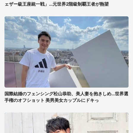
ェザー級王座統一戦」...元世界2階級制覇王者が熱望
国際結婚のフェンシング松山恭助、美人妻を抱きしめ...世界選
手権のオフショット 美男美女カップルにドキっ