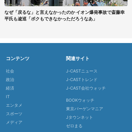
なぜ「戻るな」と言えなかったのか イオン爆発事故で斎藤幸
平氏も逡巡「ボクもできなかっただろうなあ」
コンテンツ
関連サイト
社会
J-CASTニュース
政治
J-CASTトレンド
経済
J-CAST会社ウォッチ
IT
BOOKウォッチ
エンタメ
東京バーゲンマニア
スポーツ
Jタウンネット
メディア
ゼロまる