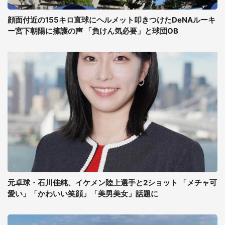
顔面付近の155キロ直球にヘルメット叩きつけたDeNAルーキ
ー宮下朝陽に擁護の声 「負けん気必要」と球団OB
元卓球・石川佳純、イケメン陸上選手と2ショット 「メチャ可
愛い」「かわいい笑顔」「美男美女」話題に