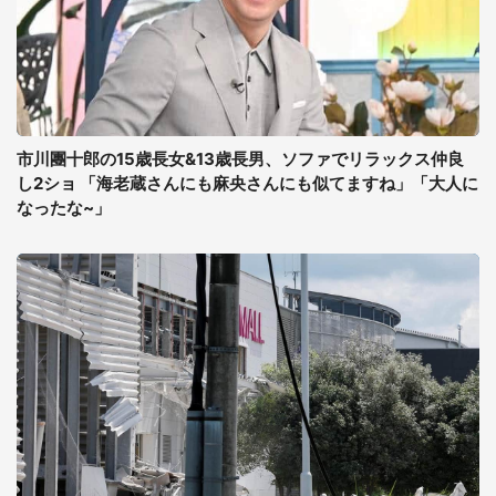
市川團十郎の15歳長女&13歳長男、ソファでリラックス仲良
し2ショ 「海老蔵さんにも麻央さんにも似てますね」「大人に
なったな~」