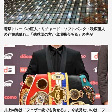
電撃トレードの巨人・リチャード、ソフトバンク・秋広優人
の存在感薄れ...「他球団の方が出場機会ある」の声が
井上尚弥は「フェザー級でも倒せる」、今後見たいのは「フ