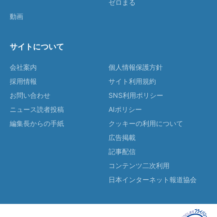
ゼロまる
動画
サイトについて
会社案内
個人情報保護方針
採用情報
サイト利用規約
お問い合わせ
SNS利用ポリシー
ニュース読者投稿
AIポリシー
編集長からの手紙
クッキーの利用について
広告掲載
記事配信
コンテンツ二次利用
日本インターネット報道協会