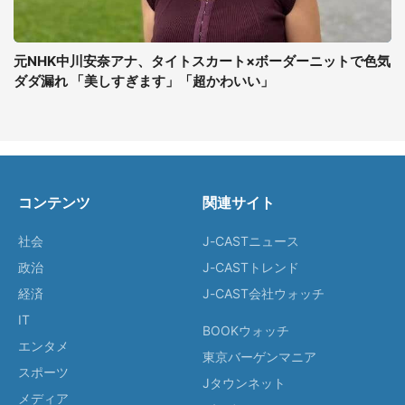
元NHK中川安奈アナ、タイトスカート×ボーダーニットで色気
ダダ漏れ 「美しすぎます」「超かわいい」
コンテンツ
関連サイト
社会
J-CASTニュース
政治
J-CASTトレンド
経済
J-CAST会社ウォッチ
IT
BOOKウォッチ
エンタメ
東京バーゲンマニア
スポーツ
Jタウンネット
メディア