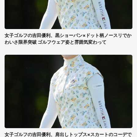
女子ゴルフの吉田優利、黒ショーパン×ドット柄ノースリでか
わいさ限界突破 ゴルフウェア姿と雰囲気変わって
女子ゴルフの吉田優利、肩出しトップス×スカートのコーデで