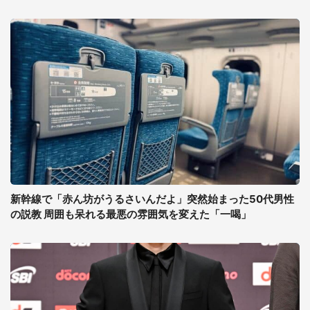
新幹線で「赤ん坊がうるさいんだよ」突然始まった50代男性
の説教 周囲も呆れる最悪の雰囲気を変えた「一喝」