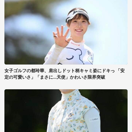
女子ゴルフの都玲華、肩出しドット柄キャミ姿にドキっ 「安
定の可愛いさ」「まさに...天使」かわいさ限界突破