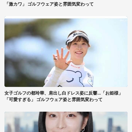
「激カワ」 ゴルフウェア姿と雰囲気変わって
女子ゴルフの都玲華、肩出し白ドレス姿に反響...「お姫様」
「可愛すぎる」 ゴルフウェア姿と雰囲気変わって