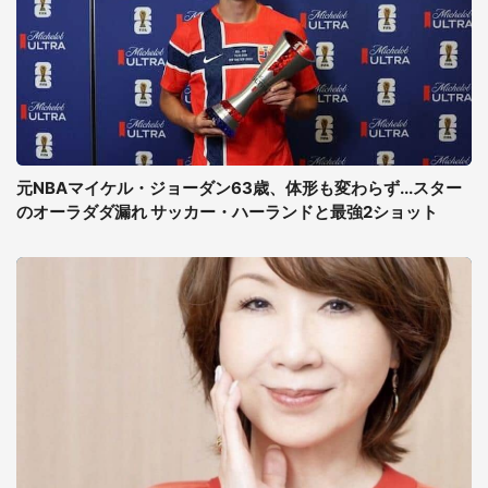
元NBAマイケル・ジョーダン63歳、体形も変わらず...スター
のオーラダダ漏れ サッカー・ハーランドと最強2ショット