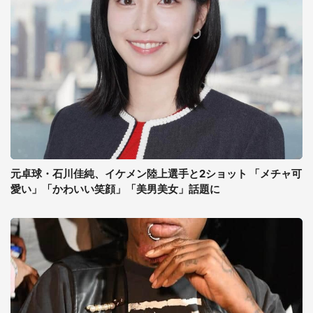
元卓球・石川佳純、イケメン陸上選手と2ショット 「メチャ可
愛い」「かわいい笑顔」「美男美女」話題に