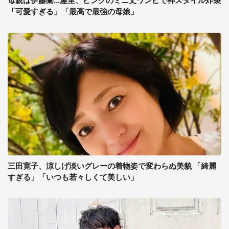
母親は伊藤蘭...趣里、ピンクのミニ丈ワンピで神スタイル炸裂
「可愛すぎる」「最高で最強の母娘」
三田寛子、涼しげ淡いグレーの着物姿で変わらぬ美貌 「綺麗
すぎる」「いつも若々しくて美しい」