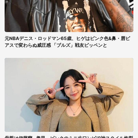
元NBAデニス・ロッドマン65歳、ヒゲはピンク色&鼻・唇ピ
アスで変わらぬ威圧感 「ブルズ」戦友ピッペンと