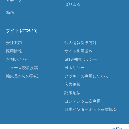
メディア
ゼロまる
動画
サイトについて
会社案内
個人情報保護方針
採用情報
サイト利用規約
お問い合わせ
SNS利用ポリシー
ニュース読者投稿
AIポリシー
編集長からの手紙
クッキーの利用について
広告掲載
記事配信
コンテンツ二次利用
日本インターネット報道協会