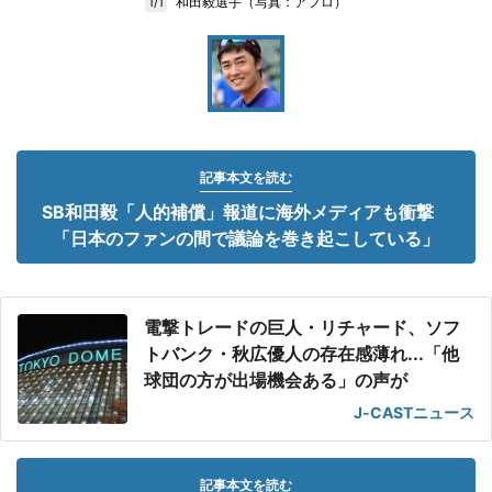
和田毅選手（写真：アフロ）
1/1
記事本文を読む
SB和田毅「人的補償」報道に海外メディアも衝撃
「日本のファンの間で議論を巻き起こしている」
電撃トレードの巨人・リチャード、ソフ
トバンク・秋広優人の存在感薄れ...「他
球団の方が出場機会ある」の声が
J-CASTニュース
記事本文を読む