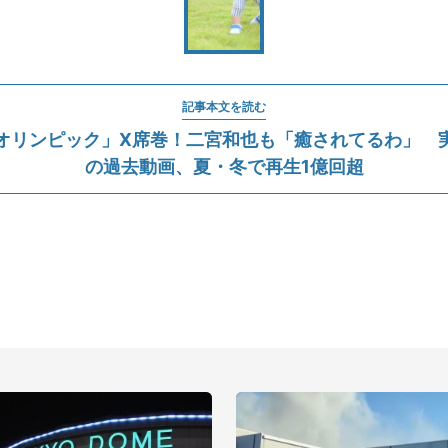
記事本文を読む
オリンピック」X席巻！二宮和也も「癒されてるわ」 
の過去動画、夏・冬で再生1億回超