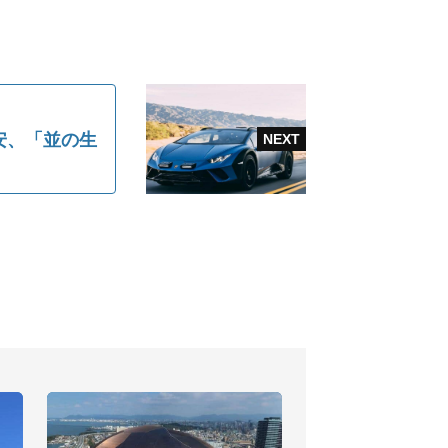
安、「並の生