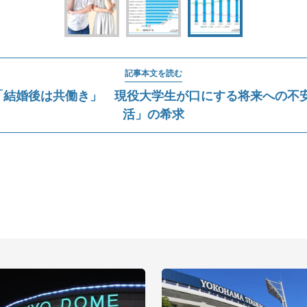
記事本文を読む
「結婚後は共働き」 現役大学生が口にする将来への不
活」の希求