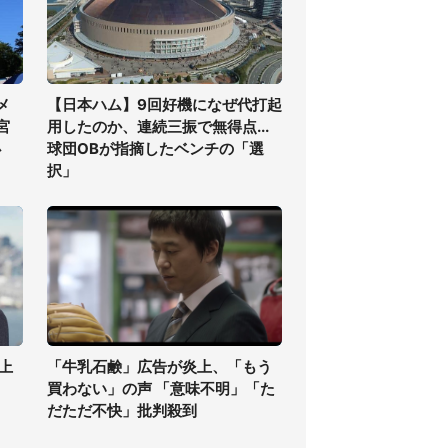
メ
【日本ハム】9回好機になぜ代打起
宮
用したのか、連続三振で無得点...
必
球団OBが指摘したベンチの「選
択」
上
「牛乳石鹸」広告が炎上、「もう
買わない」の声 「意味不明」「た
だただ不快」批判殺到