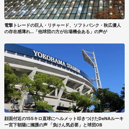
電撃トレードの巨人・リチャード、ソフトバンク・秋広優人
の存在感薄れ...「他球団の方が出場機会ある」の声が
顔面付近の155キロ直球にヘルメット叩きつけたDeNAルーキ
ー宮下朝陽に擁護の声 「負けん気必要」と球団OB