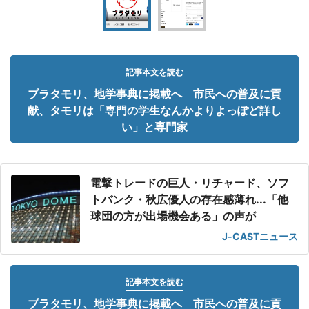
記事本文を読む
ブラタモリ、地学事典に掲載へ 市民への普及に貢
献、タモリは「専門の学生なんかよりよっぽど詳し
い」と専門家
電撃トレードの巨人・リチャード、ソフ
トバンク・秋広優人の存在感薄れ...「他
球団の方が出場機会ある」の声が
J-CASTニュース
記事本文を読む
ブラタモリ、地学事典に掲載へ 市民への普及に貢