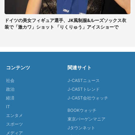
ドイツの美女フィギュア選手、JK風制服&ルーズソックス衣
装で「激カワ」ショット 「りくりゅう」アイスショーで
コンテンツ
関連サイト
社会
J-CASTニュース
政治
J-CASTトレンド
経済
J-CAST会社ウォッチ
IT
BOOKウォッチ
エンタメ
東京バーゲンマニア
スポーツ
Jタウンネット
メディア