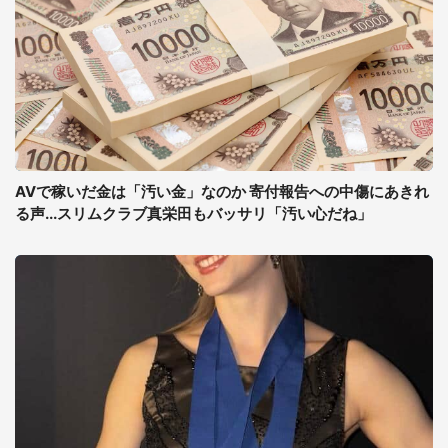
AVで稼いだ金は「汚い金」なのか 寄付報告への中傷にあきれ
る声...スリムクラブ真栄田もバッサリ「汚い心だね」