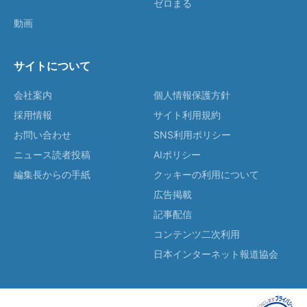
ゼロまる
動画
サイトについて
会社案内
個人情報保護方針
採用情報
サイト利用規約
お問い合わせ
SNS利用ポリシー
ニュース読者投稿
AIポリシー
編集長からの手紙
クッキーの利用について
広告掲載
記事配信
コンテンツ二次利用
日本インターネット報道協会