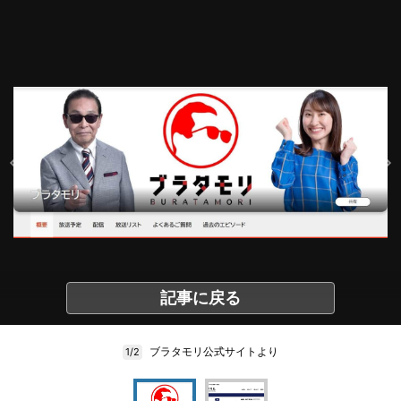
記事に戻る
ブラタモリ公式サイトより
1/2