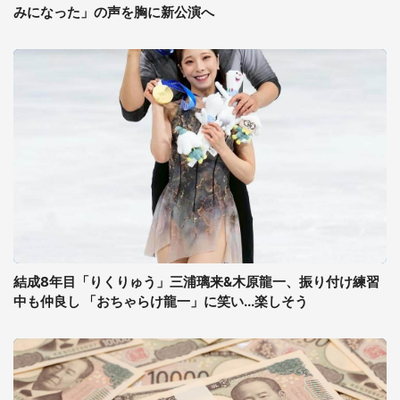
みになった」の声を胸に新公演へ
結成8年目「りくりゅう」三浦璃来&木原龍一、振り付け練習
中も仲良し 「おちゃらけ龍一」に笑い...楽しそう