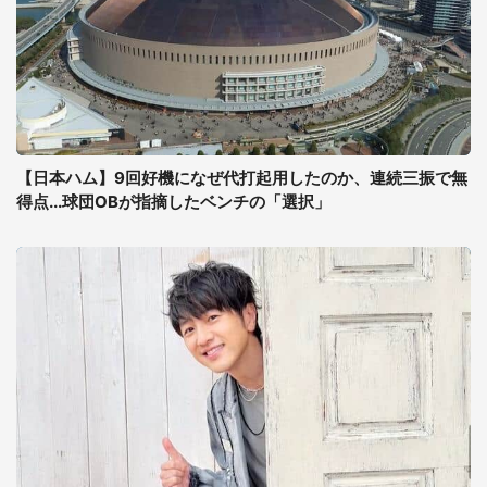
【日本ハム】9回好機になぜ代打起用したのか、連続三振で無
得点...球団OBが指摘したベンチの「選択」