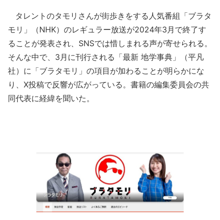
タレントのタモリさんが街歩きをする人気番組「ブラタ
モリ」（NHK）のレギュラー放送が2024年3月で終了す
ることが発表され、SNSでは惜しまれる声が寄せられる。
そんな中で、3月に刊行される「最新 地学事典」（平凡
社）に「ブラタモリ」の項目が加わることが明らかにな
り、X投稿で反響が広がっている。書籍の編集委員会の共
同代表に経緯を聞いた。