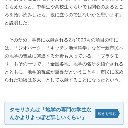
もらえたらと。中学生や高校生くらいでも関心のあるとこ
ろを拾い読みしたら、役に立つのではないかと思います」
と説明した。
そのため、事典に収録される2万1000もの項目の中に
は、「ジオパーク」「キッチン地球科学」など一般市民へ
の地学の普及に関連する分野も入っている。「ブラタモ
リ」もその一つで、「全国各地、地学の名所を紹介される
とともに、地学的視点が重要だということを、市民に広め
られた功績は多大」として収録することになったという。
タモリさんは「地学の専門の学生な
続きを読む
んかよりよっぽど詳しいくらい」