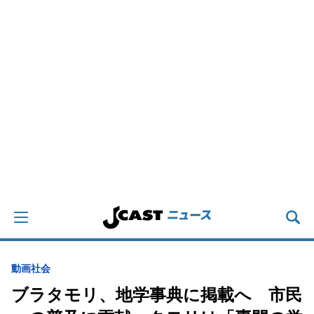
動画
社会
ブラタモリ、地学事典に掲載へ 市民