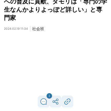
への普及に貢献、タモリは「専門の学
生なんかよりよっぽど詳しい」と専
門家
社会班
2024.02.19 11:34
1