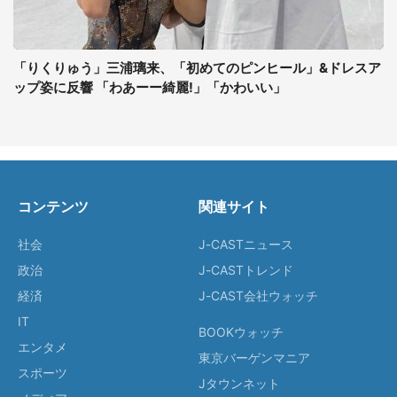
「りくりゅう」三浦璃来、「初めてのピンヒール」&ドレスア
ップ姿に反響 「わあーー綺麗!」「かわいい」
コンテンツ
関連サイト
社会
J-CASTニュース
政治
J-CASTトレンド
経済
J-CAST会社ウォッチ
IT
BOOKウォッチ
エンタメ
東京バーゲンマニア
スポーツ
Jタウンネット