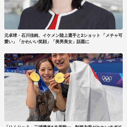
元卓球・石川佳純、イケメン陸上選手と2ショット 「メチャ可
愛い」「かわいい笑顔」「美男美女」話題に