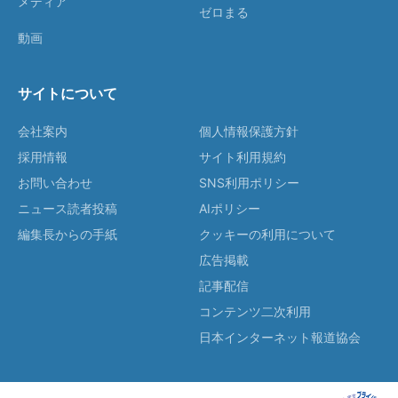
メディア
ゼロまる
動画
サイトについて
会社案内
個人情報保護方針
採用情報
サイト利用規約
お問い合わせ
SNS利用ポリシー
ニュース読者投稿
AIポリシー
編集長からの手紙
クッキーの利用について
広告掲載
記事配信
コンテンツ二次利用
日本インターネット報道協会