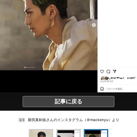
記事に戻る
新田真剣佑さんのインスタグラム（＠mackenyu）より
3/3