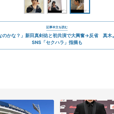
記事本文を読む
なのかな？」新田真剣佑と初共演で大興奮→反省 真木
SNS「セクハラ」指摘も