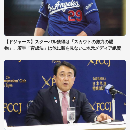
【ドジャース】スクーバル獲得は「スカウトの努力の賜
物」、若手「育成法」は他に類を見ない...地元メディア絶賛