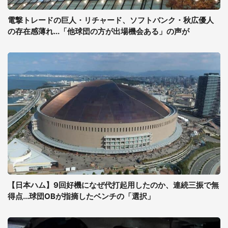
電撃トレードの巨人・リチャード、ソフトバンク・秋広優人
の存在感薄れ...「他球団の方が出場機会ある」の声が
【日本ハム】9回好機になぜ代打起用したのか、連続三振で無
得点...球団OBが指摘したベンチの「選択」