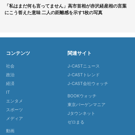
「私はまだ何も言ってません」高市首相が赤沢経産相の言葉
にこう答えた意味 二人の距離感を示す1枚の写真
コンテンツ
関連サイト
社会
J-CASTニュース
政治
J-CASTトレンド
経済
J-CAST会社ウォッチ
IT
BOOKウォッチ
エンタメ
東京バーゲンマニア
スポーツ
Jタウンネット
メディア
ゼロまる
動画