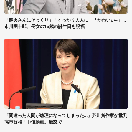
「麻央さんにそっくり」「すっかり大人に」「かわいい~」...
市川團十郎、長女の15歳の誕生日を祝福
「間違った人間が総理になってしまった...」芥川賞作家が批判
高市首相「中傷動画」疑惑で