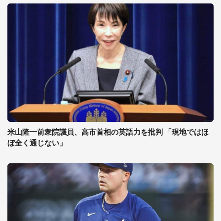
米山隆一前衆院議員、高市首相の英語力を批判 「現地ではほ
ぼ全く通じない」