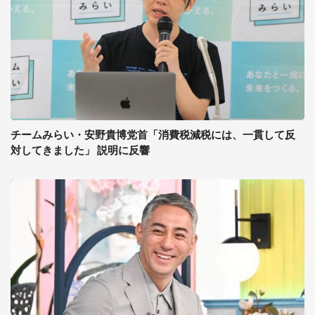
チームみらい・安野貴博党首「消費税減税には、一貫して反
対してきました」 説明に反響