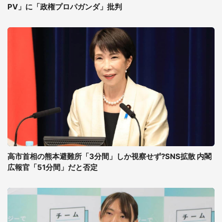
PV」に「政権プロパガンダ」批判
高市首相の熊本避難所「3分間」しか視察せず?SNS拡散 内閣
広報官「51分間」だと否定