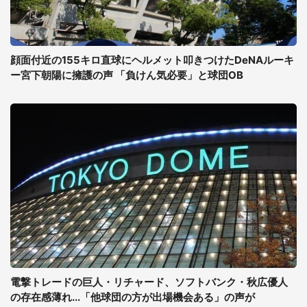
顔面付近の155キロ直球にヘルメット叩きつけたDeNAルーキ
ー宮下朝陽に擁護の声 「負けん気必要」と球団OB
電撃トレードの巨人・リチャード、ソフトバンク・秋広優人
の存在感薄れ...「他球団の方が出場機会ある」の声が