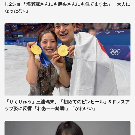
し2ショ 「海老蔵さんにも麻央さんにも似てますね」「大人に
なったな~」
「りくりゅう」三浦璃来、「初めてのピンヒール」&ドレスア
ップ姿に反響 「わあーー綺麗!」「かわいい」