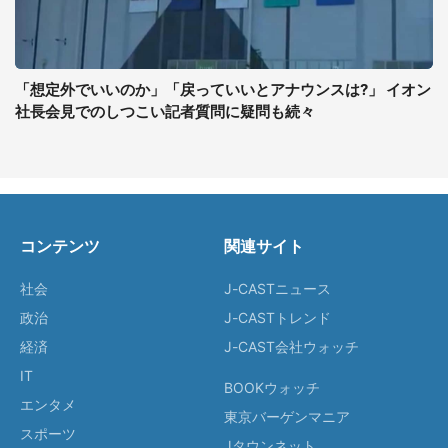
「想定外でいいのか」「戻っていいとアナウンスは?」 イオン
社長会見でのしつこい記者質問に疑問も続々
コンテンツ
関連サイト
社会
J-CASTニュース
政治
J-CASTトレンド
経済
J-CAST会社ウォッチ
IT
BOOKウォッチ
エンタメ
東京バーゲンマニア
スポーツ
Jタウンネット