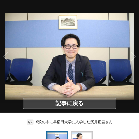
記事に戻る
9浪の末に早稲田大学に入学した濱井正吾さん
1/2