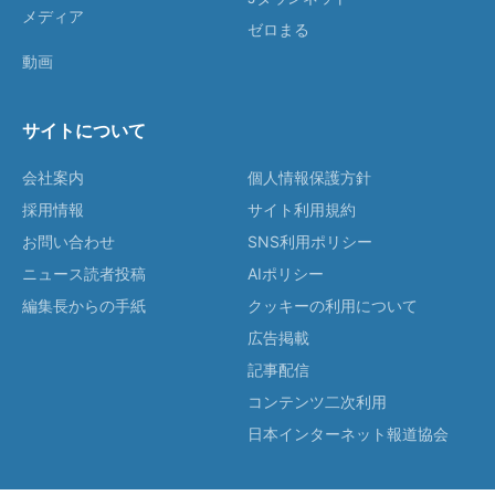
メディア
ゼロまる
動画
サイトについて
会社案内
個人情報保護方針
採用情報
サイト利用規約
お問い合わせ
SNS利用ポリシー
ニュース読者投稿
AIポリシー
編集長からの手紙
クッキーの利用について
広告掲載
記事配信
コンテンツ二次利用
日本インターネット報道協会