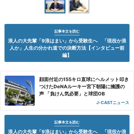
記事本文を読む
浪人の大先輩「9浪はまい」から受験生へ 「現役か浪
人か」人生の分かれ道での決断方法【インタビュー前
編】
顔面付近の155キロ直球にヘルメット叩き
つけたDeNAルーキー宮下朝陽に擁護の
声 「負けん気必要」と球団OB
J-CASTニュース
記事本文を読む
浪人の大先輩「9浪はまい」から受験生へ 「現役か浪