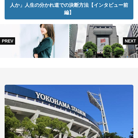
人か」人生の分かれ道での決断方法【インタビュー前
編】