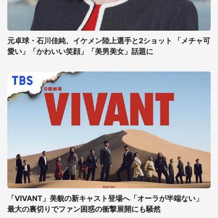
元卓球・石川佳純、イケメン陸上選手と2ショット 「メチャ可
愛い」「かわいい笑顔」「美男美女」話題に
「VIVANT」美貌の新キャスト登場へ「オーラが半端ない」
最大の裏切りでファン困惑の衝撃展開にも騒然