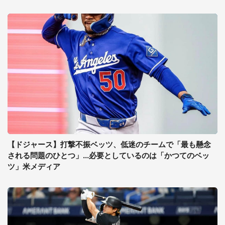
【ドジャース】打撃不振ベッツ、低迷のチームで「最も懸念
される問題のひとつ」...必要としているのは「かつてのベッ
ツ」米メディア