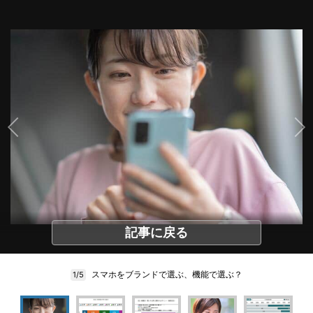
記事に戻る
スマホをブランドで選ぶ、機能で選ぶ？
1/5