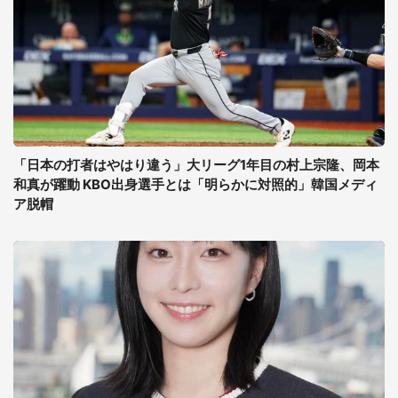
「日本の打者はやはり違う」大リーグ1年目の村上宗隆、岡本
和真が躍動 KBO出身選手とは「明らかに対照的」韓国メディ
ア脱帽