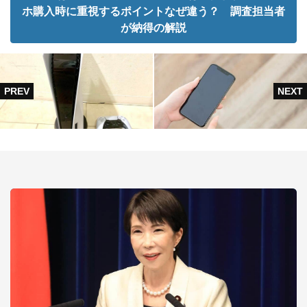
ホ購入時に重視するポイントなぜ違う？ 調査担当者
が納得の解説