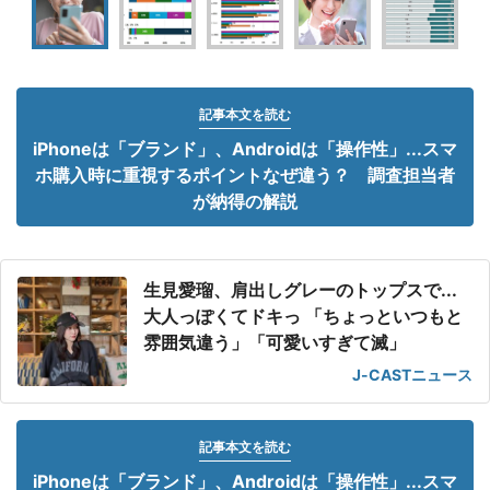
記事本文を読む
iPhoneは「ブランド」、Androidは「操作性」...スマ
ホ購入時に重視するポイントなぜ違う？ 調査担当者
が納得の解説
生見愛瑠、肩出しグレーのトップスで...
大人っぽくてドキっ 「ちょっといつもと
雰囲気違う」「可愛いすぎて滅」
J-CASTニュース
記事本文を読む
iPhoneは「ブランド」、Androidは「操作性」...スマ