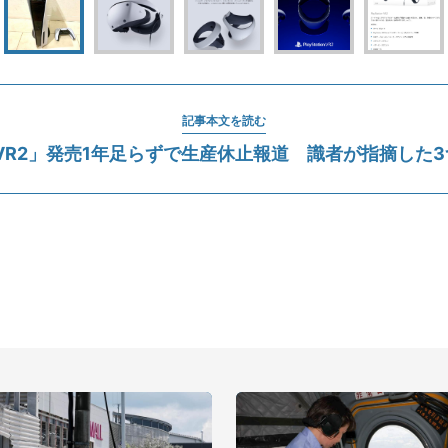
記事本文を読む
VR2」発売1年足らずで生産休止報道 識者が指摘した