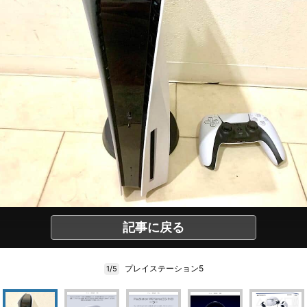
記事に戻る
プレイステーション5
1/5