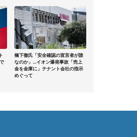
ト
橋下徹氏「安全確認の宣言者が誰
で
なのか」...イオン爆発事故「売上
金を金庫に」テナント会社の指示
めぐって