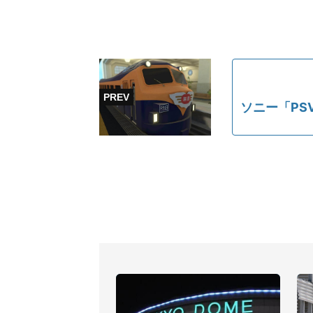
ソニー「PS