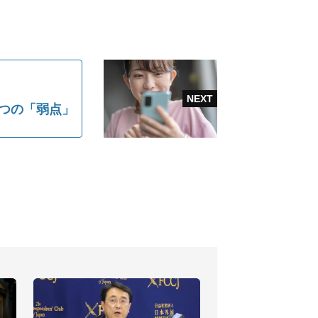
3つの「弱点」