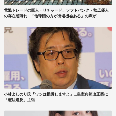
電撃トレードの巨人・リチャード、ソフトバンク・秋広優人
の存在感薄れ...「他球団の方が出場機会ある」の声が
小林よしのり氏「ワシは提訴しますよ」...皇室典範改正案に
「憲法違反」主張