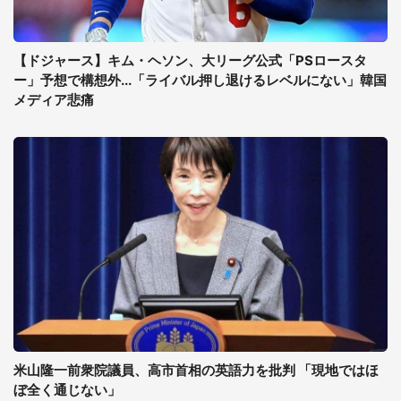
【ドジャース】キム・ヘソン、大リーグ公式「PSロースタ
ー」予想で構想外...「ライバル押し退けるレベルにない」韓国
メディア悲痛
米山隆一前衆院議員、高市首相の英語力を批判 「現地ではほ
ぼ全く通じない」