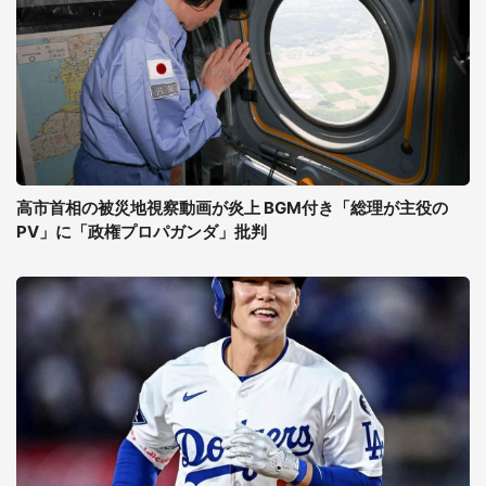
高市首相の被災地視察動画が炎上 BGM付き「総理が主役の
PV」に「政権プロパガンダ」批判