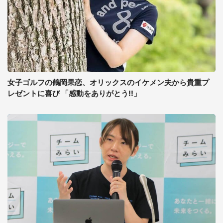
女子ゴルフの鶴岡果恋、オリックスのイケメン夫から貴重プ
レゼントに喜び 「感動をありがとう!!」