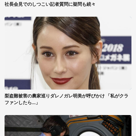
社長会見でのしつこい記者質問に疑問も続々
梨盗難被害の農家巡りダレノガレ明美が呼びかけ 「私がクラ
ファンしたら...」