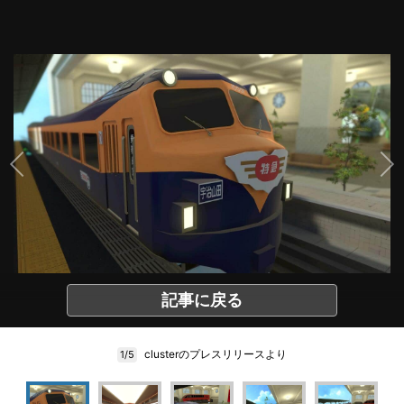
記事に戻る
clusterのプレスリリースより
1/5