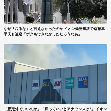
なぜ「戻るな」と言えなかったのか イオン爆発事故で斎藤幸
平氏も逡巡「ボクもできなかっただろうなあ」
「想定外でいいのか」「戻っていいとアナウンスは?」 イオン