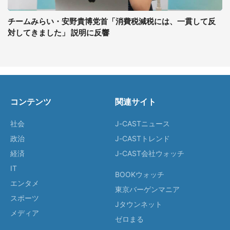
チームみらい・安野貴博党首「消費税減税には、一貫して反
対してきました」 説明に反響
コンテンツ
関連サイト
社会
J-CASTニュース
政治
J-CASTトレンド
経済
J-CAST会社ウォッチ
IT
BOOKウォッチ
エンタメ
東京バーゲンマニア
スポーツ
Jタウンネット
メディア
ゼロまる