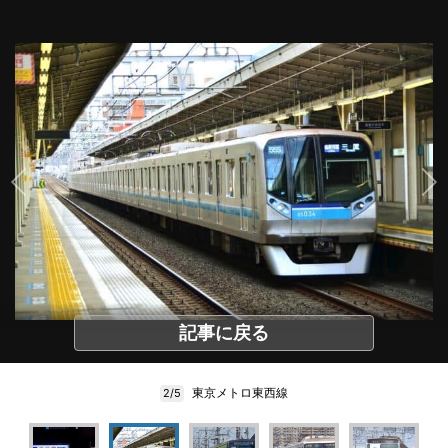
記事に戻る
東京メトロ東西線
2/5