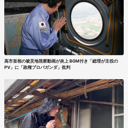
高市首相の被災地視察動画が炎上 BGM付き「総理が主役の
PV」に「政権プロパガンダ」批判