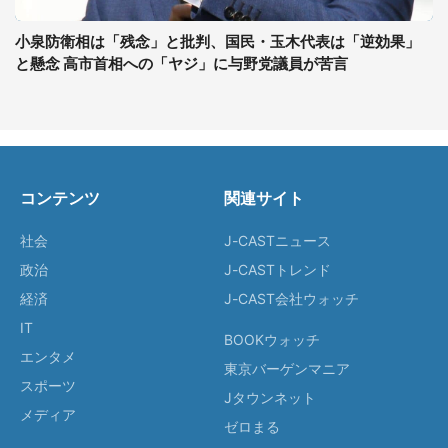
小泉防衛相は「残念」と批判、国民・玉木代表は「逆効果」
と懸念 高市首相への「ヤジ」に与野党議員が苦言
コンテンツ
関連サイト
社会
J-CASTニュース
政治
J-CASTトレンド
経済
J-CAST会社ウォッチ
IT
BOOKウォッチ
エンタメ
東京バーゲンマニア
スポーツ
Jタウンネット
メディア
ゼロまる