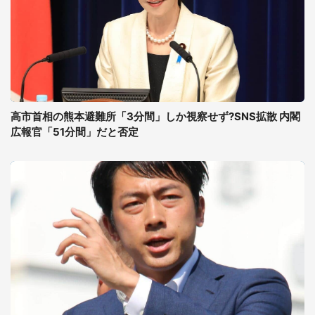
高市首相の熊本避難所「3分間」しか視察せず?SNS拡散 内閣
広報官「51分間」だと否定