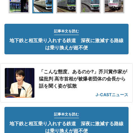
記事本文を読む
地下鉄と相互乗り入れする鉄道 深夜に激減する路線
は乗り換えが超不便
「こんな態度、あるのか?」芥川賞作家が
猛批判 高市首相が被爆者団体の会長から
話を聞く姿が拡散
J-CASTニュース
記事本文を読む
地下鉄と相互乗り入れする鉄道 深夜に激減する路線
は乗り換えが超不便