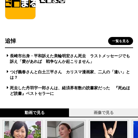
追悼
一覧を見る
長崎市出身・平和訴えた美輪明宏さん死去 ラストメッセージでも
訴え「愛があれば 戦争なんか起こりません」
つげ義春さんと白土三平さん カリスマ漫画家、二人の「違い」と
は？
死去した丹羽宇一郎さんは、経済界有数の読書家だった 『死ぬほ
ど読書』ベストセラーに
動画で見る
画像で見る