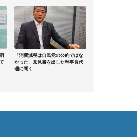
消
「消費減税は自民党の公約ではな
て
かった」意見書を出した幹事長代
理に聞く