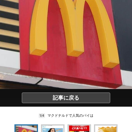
記事に戻る
マクドナルドで人気のパイは
1/4