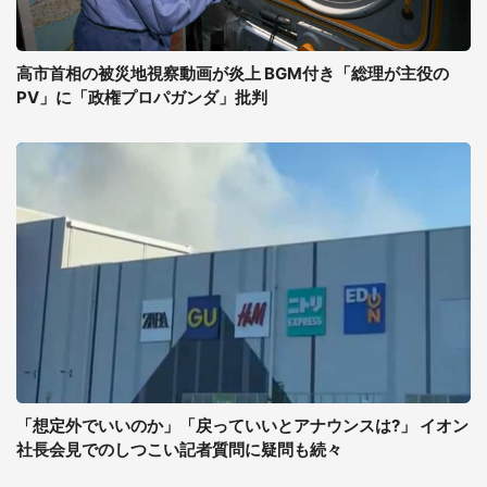
高市首相の被災地視察動画が炎上 BGM付き「総理が主役の
PV」に「政権プロパガンダ」批判
「想定外でいいのか」「戻っていいとアナウンスは?」 イオン
社長会見でのしつこい記者質問に疑問も続々