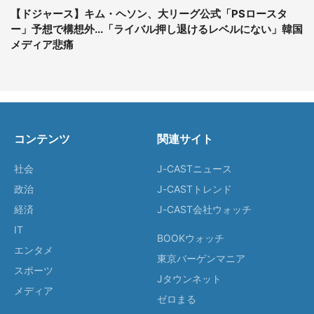
【ドジャース】キム・ヘソン、大リーグ公式「PSロースタ
ー」予想で構想外...「ライバル押し退けるレベルにない」韓国
メディア悲痛
コンテンツ
関連サイト
社会
J-CASTニュース
政治
J-CASTトレンド
経済
J-CAST会社ウォッチ
IT
BOOKウォッチ
エンタメ
東京バーゲンマニア
スポーツ
Jタウンネット
メディア
ゼロまる