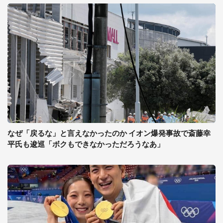
なぜ「戻るな」と言えなかったのか イオン爆発事故で斎藤幸
平氏も逡巡「ボクもできなかっただろうなあ」