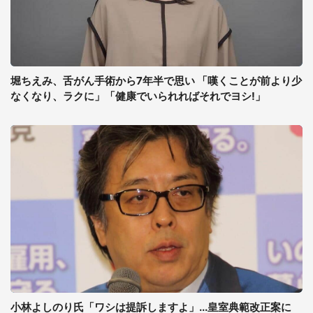
堀ちえみ、舌がん手術から7年半で思い 「嘆くことが前より少
なくなり、ラクに」「健康でいられればそれでヨシ!」
小林よしのり氏「ワシは提訴しますよ」...皇室典範改正案に