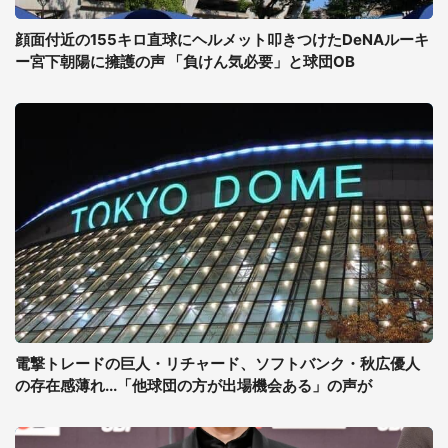
顔面付近の155キロ直球にヘルメット叩きつけたDeNAルーキ
ー宮下朝陽に擁護の声 「負けん気必要」と球団OB
電撃トレードの巨人・リチャード、ソフトバンク・秋広優人
の存在感薄れ...「他球団の方が出場機会ある」の声が