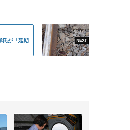
洋氏が「延期