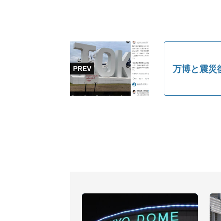
万博と震災