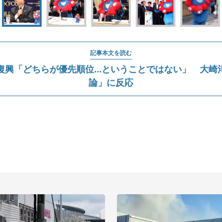
記事本文を読む
復興「どちらが優先順位...ということではない」 大崎
論」に反応