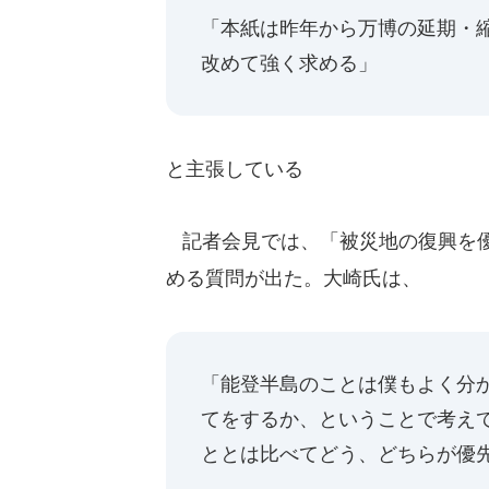
「本紙は昨年から万博の延期・
改めて強く求める」
と主張している
記者会見では、「被災地の復興を優
める質問が出た。大崎氏は、
「能登半島のことは僕もよく分
てをするか、ということで考え
ととは比べてどう、どちらが優先順