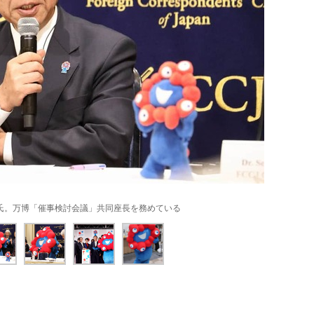
氏。万博「催事検討会議」共同座長を務めている