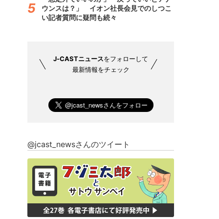
ウンスは？」 イオン社長会見でのしつこ
い記者質問に疑問も続々
J-CASTニュース
をフォローして
最新情報をチェック
@jcast_newsさんのツイート