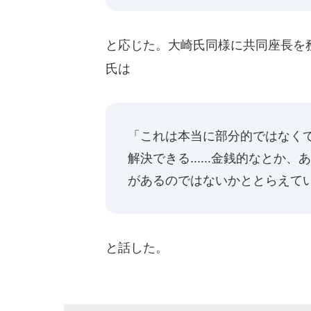
と応じた。大崎氏同様に共同座長を
氏は
「これは本当に部分的ではなく
解決できる......金銭的なと
があるのではないかととらえて
と話した。