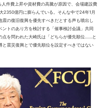
人件費上昇や資材費の高騰が原因で、会場建設費
大2350億円に膨らんでいる。そんな中で24年1月
地震の復旧復興を優先すべきだとする声も噴出し
ベントのあり方を検討する「催事検討会議」共同
を問われた大崎氏は「どちらが優先順位......と
博と震災復興とで優先順位を設定すべきではない