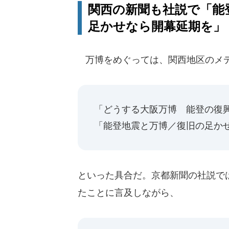
関西の新聞も社説で「能
足かせなら開幕延期を」
万博をめぐっては、関西地区のメデ
「どうする大阪万博 能登の復興
「能登地震と万博／復旧の足かせ
といった具合だ。京都新聞の社説で
たことに言及しながら、