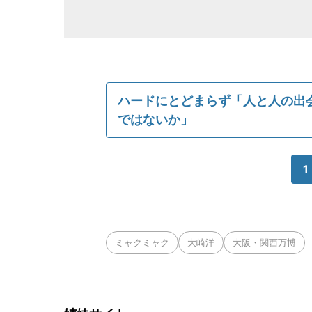
ハードにとどまらず「人と人の出
ではないか」
1
ミャクミャク
大崎洋
大阪・関西万博