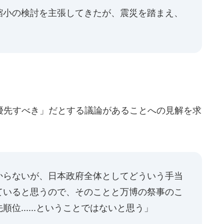
縮小の検討を主張してきたが、震災を踏まえ、
先すべき」だとする議論があることへの見解を求
からないが、日本政府全体としてどういう手当
ていると思うので、そのことと万博の祭事のこ
位......ということではないと思う」