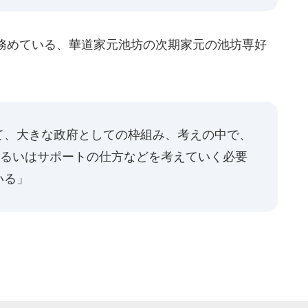
務めている、華道家元池坊の次期家元の池坊専好
て、大きな政府としての枠組み、考えの中で、
か、あるいはサポートの仕方などを考えていく必要
いる」