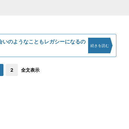
会いのようなこともレガシーになるの
続きを読む
2
全文表示