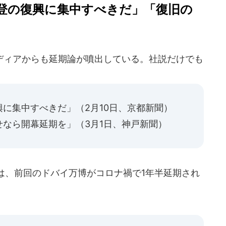
登の復興に集中すべきだ」「復旧の
ィアからも延期論が噴出している。社説だけでも
に集中すべきだ」（2月10日、京都新聞）
なら開幕延期を」（3月1日、神戸新聞）
は、前回のドバイ万博がコロナ禍で1年半延期され