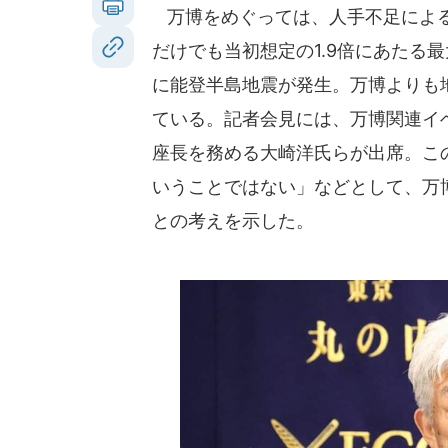
万博をめぐっては、人手不足による
だけでも当初想定の1.9倍にあたる最
に能登半島地震が発生。万博よりも
ている。記者会見には、万博関連イ
座長を務める大崎洋氏らが出席。この点
いうことではない」などとして、万
との考えを示した。