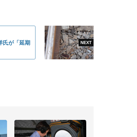
洋氏が「延期