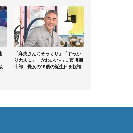
龍
「麻央さんにそっくり」「すっか
り大人に」「かわいい~」...市川團
級
十郎、長女の15歳の誕生日を祝福