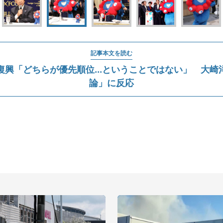
記事本文を読む
復興「どちらが優先順位...ということではない」 大崎
論」に反応