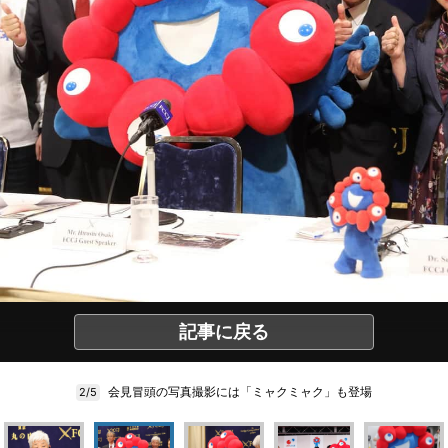
記事に戻る
会見冒頭の写真撮影には「ミャクミャク」も登場
2/5