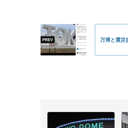
万博と震災