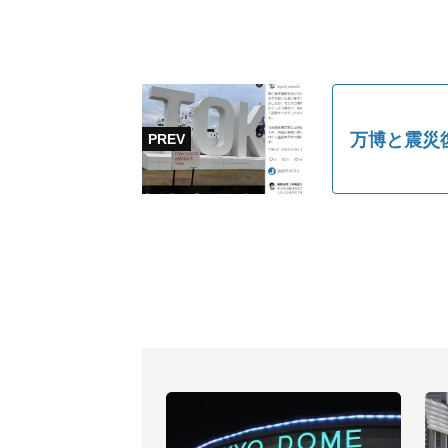
万博と震災