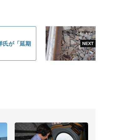
洋氏が「延期