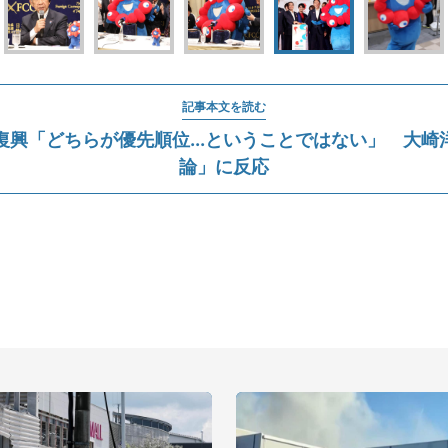
記事本文を読む
復興「どちらが優先順位...ということではない」 大崎
論」に反応