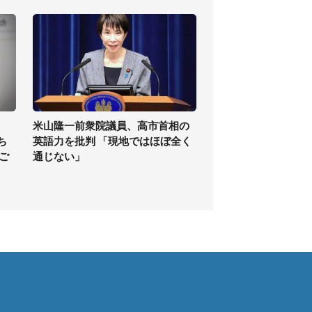
米山隆一前衆院議員、高市首相の
ち
英語力を批判 「現地ではほぼ全く
ご
通じない」