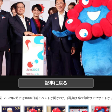
記事に戻る
2022年7月には1000日前イベントが開かれた（写真は首相官邸ウェブサイトか
5