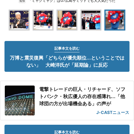
「ミャクミャク」はG7広島サミットでも大人気だった
5/5
記事本文を読む
万博と震災復興「どちらが優先順位...ということでは
ない」 大崎洋氏が「延期論」に反応
電撃トレードの巨人・リチャード、ソフ
トバンク・秋広優人の存在感薄れ...「他
球団の方が出場機会ある」の声が
J-CASTニュース
記事本文を読む