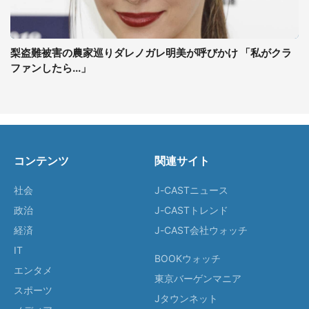
梨盗難被害の農家巡りダレノガレ明美が呼びかけ 「私がクラ
ファンしたら...」
コンテンツ
関連サイト
社会
J-CASTニュース
政治
J-CASTトレンド
経済
J-CAST会社ウォッチ
IT
BOOKウォッチ
エンタメ
東京バーゲンマニア
スポーツ
Jタウンネット