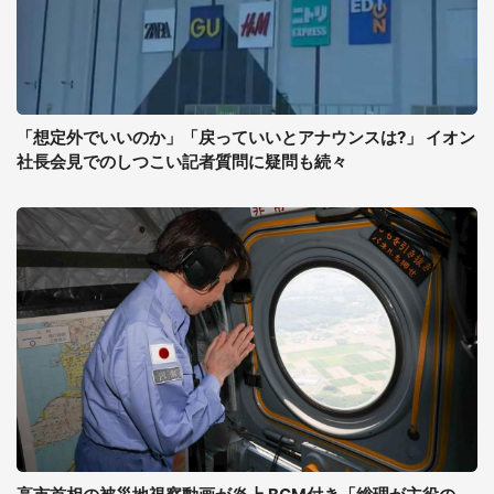
「想定外でいいのか」「戻っていいとアナウンスは?」 イオン
社長会見でのしつこい記者質問に疑問も続々