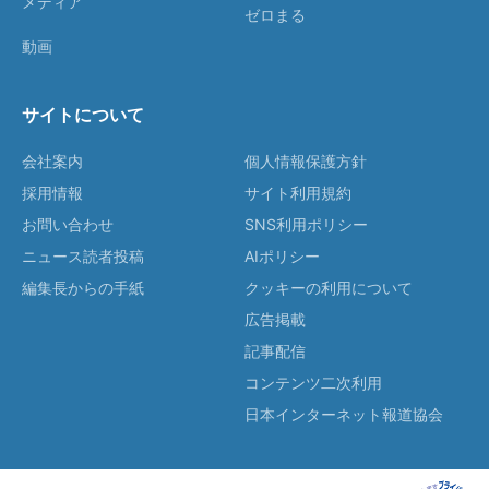
メディア
ゼロまる
動画
サイトについて
会社案内
個人情報保護方針
採用情報
サイト利用規約
お問い合わせ
SNS利用ポリシー
ニュース読者投稿
AIポリシー
編集長からの手紙
クッキーの利用について
広告掲載
記事配信
コンテンツ二次利用
日本インターネット報道協会