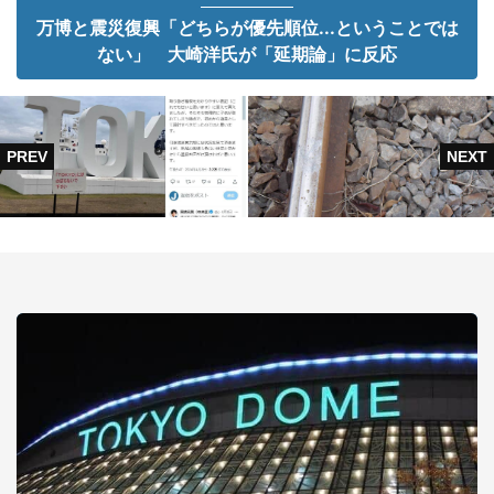
万博と震災復興「どちらが優先順位...ということでは
ない」 大崎洋氏が「延期論」に反応