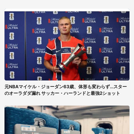
元NBAマイケル・ジョーダン63歳、体形も変わらず...スター
のオーラダダ漏れ サッカー・ハーランドと最強2ショット