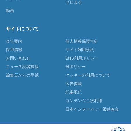
ゼロまる
動画
サイトについて
会社案内
個人情報保護方針
採用情報
サイト利用規約
お問い合わせ
SNS利用ポリシー
ニュース読者投稿
AIポリシー
編集長からの手紙
クッキーの利用について
広告掲載
記事配信
コンテンツ二次利用
日本インターネット報道協会