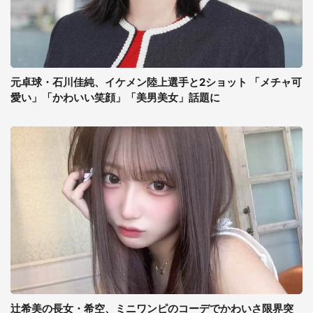
元卓球・石川佳純、イケメン陸上選手と2ショット 「メチャ可
愛い」「かわいい笑顔」「美男美女」話題に
辻希美の長女・希空、ミニワンピのコーデでかわいさ限界突