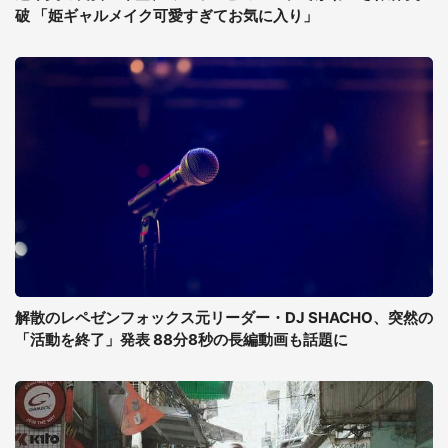
破 「姫ギャルメイク可愛すぎてお気に入り」
解散のレペゼンフォックス元リーダー・DJ SHACHO、突然の
「活動を終了」発表 88分8秒の長編動画も話題に