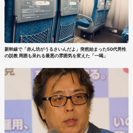
新幹線で「赤ん坊がうるさいんだよ」突然始まった50代男性
の説教 周囲も呆れる最悪の雰囲気を変えた「一喝」