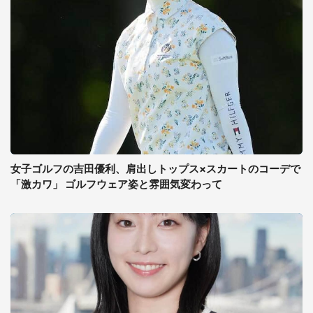
女子ゴルフの吉田優利、肩出しトップス×スカートのコーデで
「激カワ」 ゴルフウェア姿と雰囲気変わって