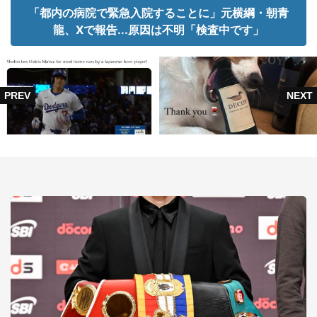
「都内の病院で緊急入院することに」元横綱・朝青
龍、Xで報告...原因は不明「検査中です」