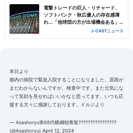
電撃トレードの巨人・リチャード、
ソフトバンク・秋広優人の存在感薄
れ...「他球団の方が出場機会ある」
の声が
J-CASTニュース
本日より
都内の病院で緊急入院することになりました。原因が
まだわからないんですが、検査中です。また元気にな
って笑顔を見せればいいかなと思ってます。いつも応
援する方々に感謝しております。ドルジより
— Asashoryu第68代横綱朝青龍????????????????
(@Asashoryu)
April 12, 2024