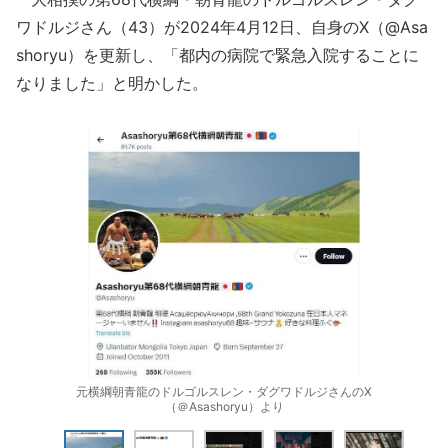
ワドルジさん（43）が2024年4月12日、自身のX（@Asa
shoryu）を更新し、「都内の病院で緊急入院することに
なりました」と明かした。
元横綱朝青龍のドルゴルスレン・ダグワドルジさんのX
（＠Asashoryu）より