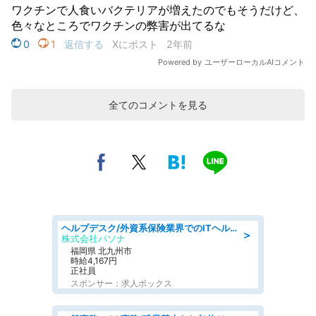
全てのコメントを見る
ヘルプデスク/外資系保険業界でのITヘルプデスク業務/駅近/即日勤務可/ヘルプデスク
＞
株式会社パソナ
福岡県 北九州市
時給4,167円
正社員
スポンサー：求人ボックス