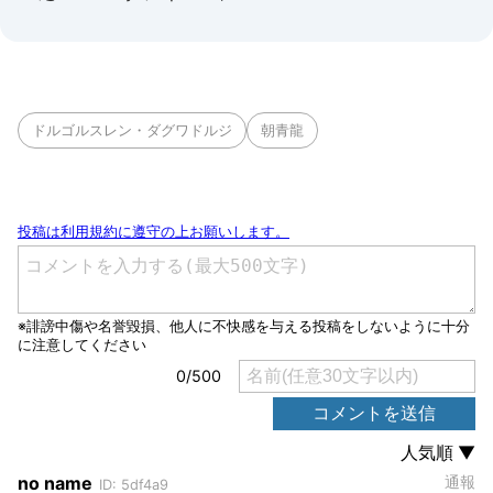
ドルゴルスレン・ダグワドルジ
朝青龍