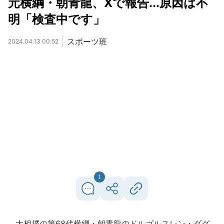
元横綱・朝青龍、Xで報告...原因は不
明「検査中です」
スポーツ班
2024.04.13 00:52
1
大相撲の第68代横綱・朝青龍のドルゴルスレン・ダグ