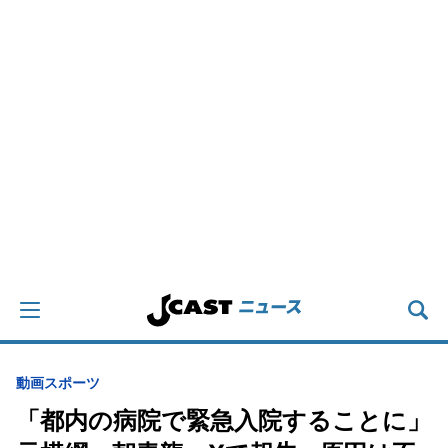
動画
スポーツ
「都内の病院で緊急入院することに」