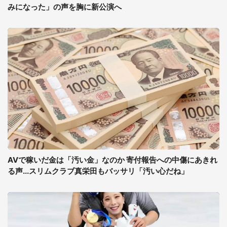
みになった」の声を胸に新公演へ
AVで稼いだ金は「汚い金」なのか 寄付報告への中傷にあきれ
る声...スリムクラブ真栄田もバッサリ「汚い心だね」