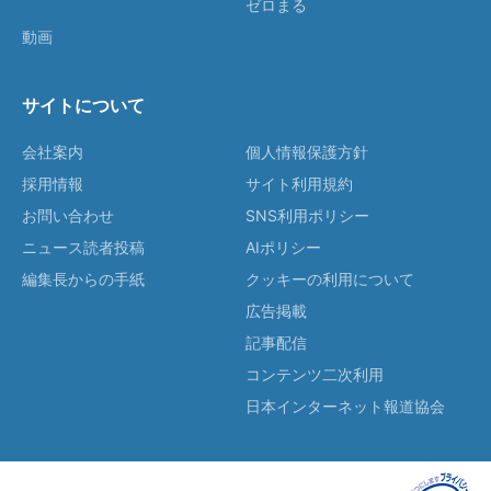
ゼロまる
動画
サイトについて
会社案内
個人情報保護方針
採用情報
サイト利用規約
お問い合わせ
SNS利用ポリシー
ニュース読者投稿
AIポリシー
編集長からの手紙
クッキーの利用について
広告掲載
記事配信
コンテンツ二次利用
日本インターネット報道協会