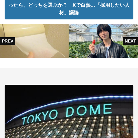
ったら、どっちを選ぶか？ Xで白熱...「採用したい人
材」議論