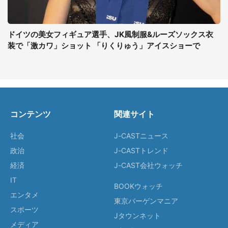
ドイツの美女フィギュア選手、JK風制服&ルーズソックス衣
装で「激カワ」ショット 「りくりゅう」アイスショーで
コンテンツ
関連サイト
社会
J-CASTニュース
政治
J-CASTトレンド
経済
J-CAST会社ウォッチ
IT
BOOKウォッチ
エンタメ
東京バーゲンマニア
スポーツ
Jタウンネット
メディア