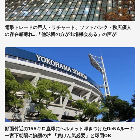
電撃トレードの巨人・リチャード、ソフトバンク・秋広優人
の存在感薄れ...「他球団の方が出場機会ある」の声が
顔面付近の155キロ直球にヘルメット叩きつけたDeNAルーキ
ー宮下朝陽に擁護の声 「負けん気必要」と球団OB