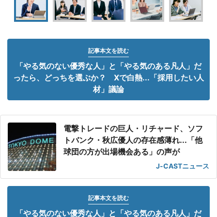
記事本文を読む
「やる気のない優秀な人」と「やる気のある凡人」だ
ったら、どっちを選ぶか？ Xで白熱...「採用したい人
材」議論
電撃トレードの巨人・リチャード、ソフ
トバンク・秋広優人の存在感薄れ...「他
球団の方が出場機会ある」の声が
J-CASTニュース
記事本文を読む
「やる気のない優秀な人」と「やる気のある凡人」だ