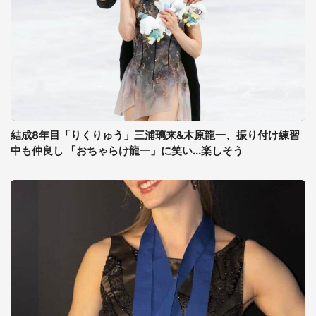
結成8年目「りくりゅう」三浦璃来&木原龍一、振り付け練習
中も仲良し 「おちゃらけ龍一」に笑い...楽しそう