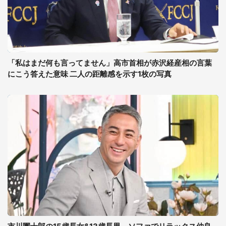
「私はまだ何も言ってません」高市首相が赤沢経産相の言葉
にこう答えた意味 二人の距離感を示す1枚の写真