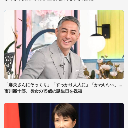
「麻央さんにそっくり」「すっかり大人に」「かわいい~」...
市川團十郎、長女の15歳の誕生日を祝福