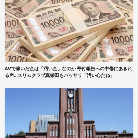
AVで稼いだ金は「汚い金」なのか 寄付報告への中傷にあきれ
る声...スリムクラブ真栄田もバッサリ「汚い心だね」