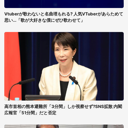
Vtuberが歌わないと名曲埋もれる? 人気VTuberがあらためて
思い...「歌が大好きな僕にぜひ歌わせて」
高市首相の熊本避難所「3分間」しか視察せず?SNS拡散 内閣
広報官「51分間」だと否定