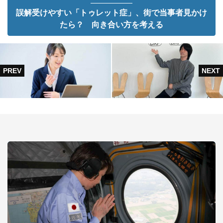
誤解受けやすい「トゥレット症」、街で当事者見かけ
たら？ 向き合い方を考える