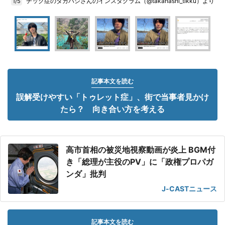
チック症のタカハシさんのインスタグラム（@takahashi_tikku）より
1/5
記事本文を読む
誤解受けやすい「トゥレット症」、街で当事者見かけ
たら？ 向き合い方を考える
高市首相の被災地視察動画が炎上 BGM付
き「総理が主役のPV」に「政権プロパガ
ンダ」批判
J-CASTニュース
記事本文を読む