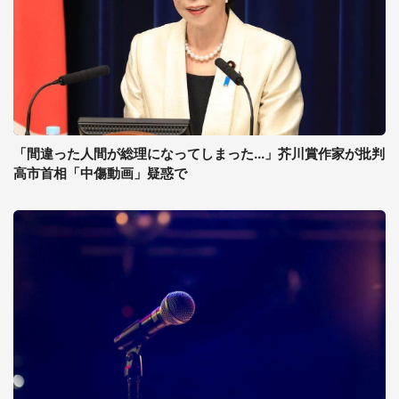
「間違った人間が総理になってしまった...」芥川賞作家が批判
高市首相「中傷動画」疑惑で