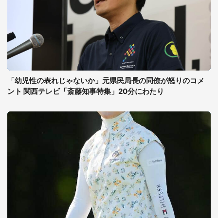
「幼児性の表れじゃないか」元県民局長の同僚が怒りのコメ
ント 関西テレビ「斎藤知事特集」20分にわたり