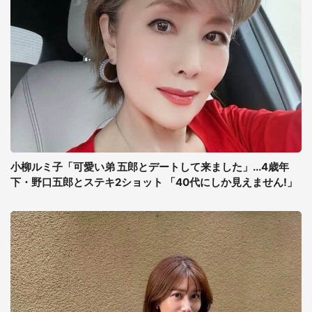
小柳ルミ子「可愛い弟 五郎とデートして来ました」...4歳年
下・野口五郎とステキ2ショット 「40代にしか見えません!」