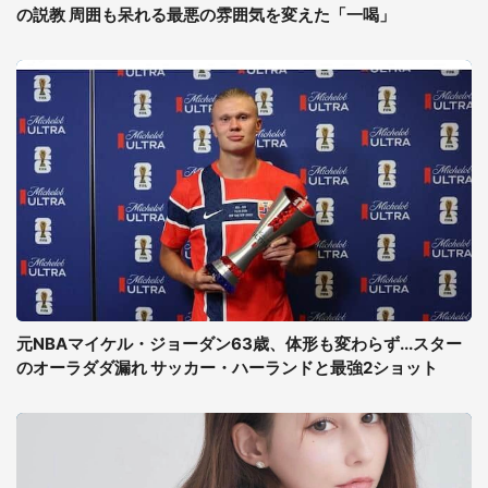
の説教 周囲も呆れる最悪の雰囲気を変えた「一喝」
元NBAマイケル・ジョーダン63歳、体形も変わらず...スター
のオーラダダ漏れ サッカー・ハーランドと最強2ショット