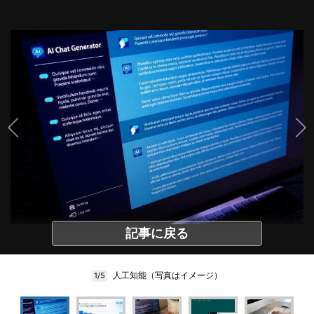
記事に戻る
人工知能（写真はイメージ）
1/5