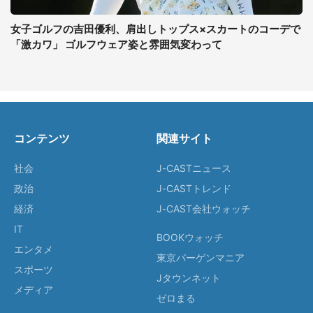
女子ゴルフの吉田優利、肩出しトップス×スカートのコーデで
「激カワ」 ゴルフウェア姿と雰囲気変わって
コンテンツ
関連サイト
社会
J-CASTニュース
政治
J-CASTトレンド
経済
J-CAST会社ウォッチ
IT
BOOKウォッチ
エンタメ
東京バーゲンマニア
スポーツ
Jタウンネット
メディア
ゼロまる