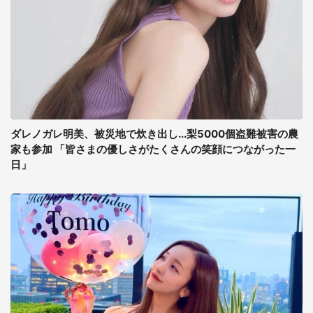
ダレノガレ明美、被災地で炊き出し...梨5000個盗難被害の農
家も参加 「皆さまの優しさがたくさんの笑顔につながった一
日」