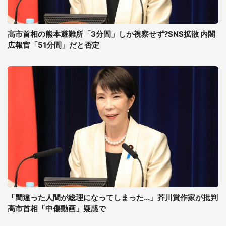
高市首相の熊本避難所「3分間」しか視察せず?SNS拡散 内閣
広報官「51分間」だと否定
「間違った人間が総理になってしまった...」芥川賞作家が批判
高市首相「中傷動画」疑惑で