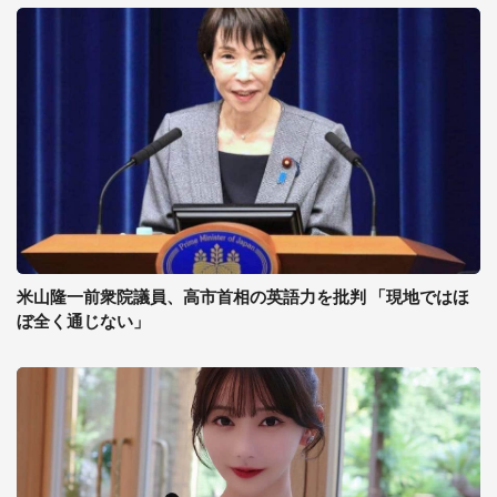
米山隆一前衆院議員、高市首相の英語力を批判 「現地ではほ
ぼ全く通じない」