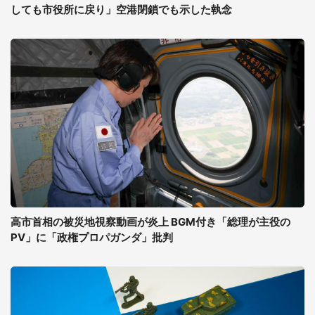
しても市役所に戻り」空港閉鎖でも示した執念
高市首相の被災地視察動画が炎上 BGM付き「総理が主役の
PV」に「政権プロパガンダ」批判