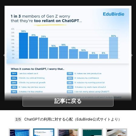
記事に戻る
ChatGPTの利用に対する心配（EduBirdie公式サイトより）
2/5