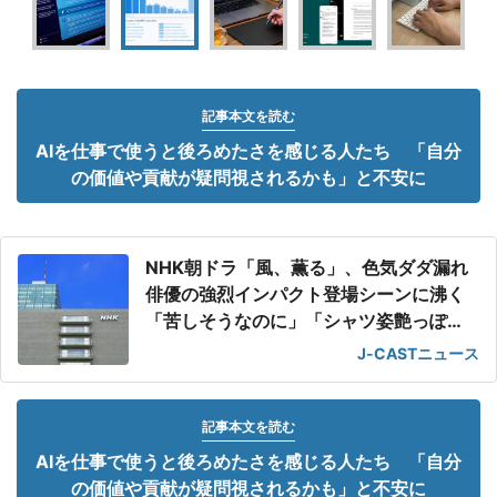
記事本文を読む
AIを仕事で使うと後ろめたさを感じる人たち 「自分
の価値や貢献が疑問視されるかも」と不安に
NHK朝ドラ「風、薫る」、色気ダダ漏れ
俳優の強烈インパクト登場シーンに沸く
「苦しそうなのに」「シャツ姿艶っぽ
い」
J-CASTニュース
記事本文を読む
AIを仕事で使うと後ろめたさを感じる人たち 「自分
の価値や貢献が疑問視されるかも」と不安に