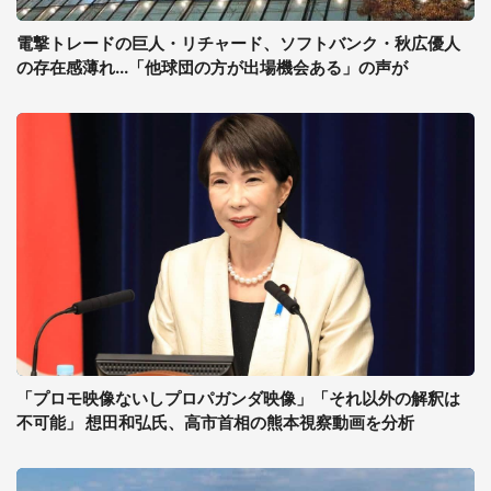
電撃トレードの巨人・リチャード、ソフトバンク・秋広優人
の存在感薄れ...「他球団の方が出場機会ある」の声が
「プロモ映像ないしプロパガンダ映像」「それ以外の解釈は
不可能」 想田和弘氏、高市首相の熊本視察動画を分析