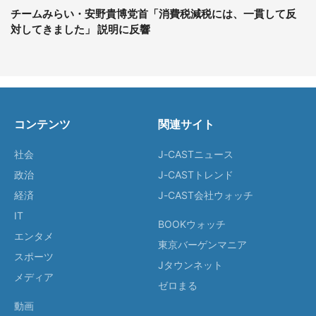
チームみらい・安野貴博党首「消費税減税には、一貫して反
対してきました」 説明に反響
コンテンツ
関連サイト
社会
J-CASTニュース
政治
J-CASTトレンド
経済
J-CAST会社ウォッチ
IT
BOOKウォッチ
エンタメ
東京バーゲンマニア
スポーツ
Jタウンネット
メディア
ゼロまる
動画